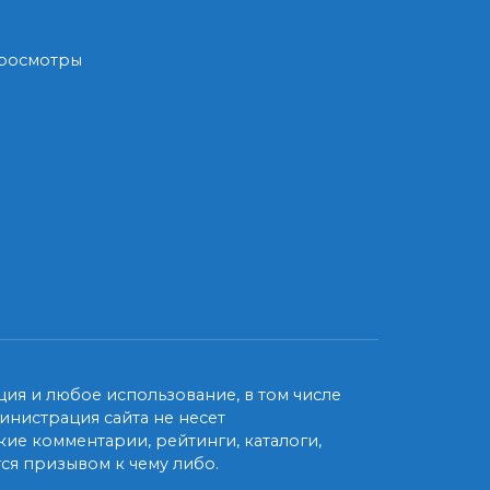
Просмотры
ия и любое использование, в том числе
нистрация сайта не несет
ие комментарии, рейтинги, каталоги,
ся призывом к чему либо.