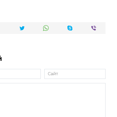
й
Сайт