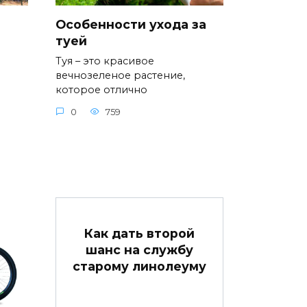
Особенности ухода за
туей
Туя – это красивое
вечнозеленое растение,
которое отлично
0
759
Как дать второй
шанс на службу
старому линолеуму