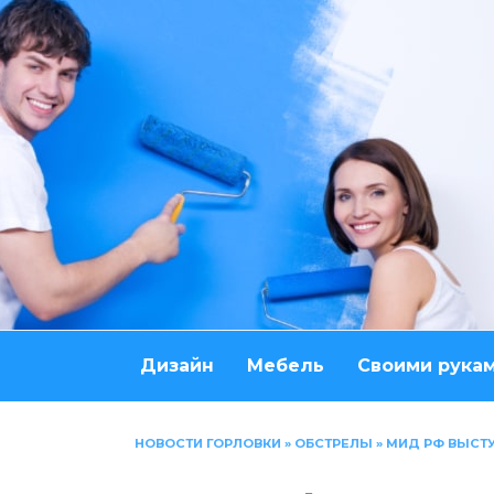
Перейти
к
содержанию
Дизайн
Мебель
Своими рука
НОВОСТИ ГОРЛОВКИ
»
ОБСТРЕЛЫ
»
МИД РФ ВЫСТУ