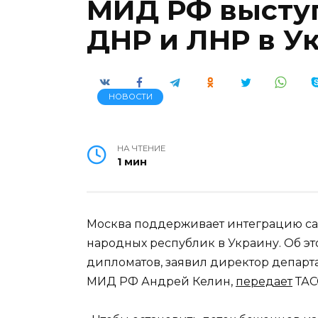
МИД РФ выступ
ДНР и ЛНР в У
НОВОСТИ
НА ЧТЕНИЕ
1 мин
Москва поддерживает интеграцию с
народных республик в Украину. Об э
дипломатов, заявил директор департ
МИД РФ Андрей Келин,
передает
ТАС