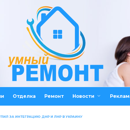
ми
Отделка
Ремонт
Новости
Реклам
ПИЛ ЗА ИНТЕГРАЦИЮ ДНР И ЛНР В УКРАИНУ