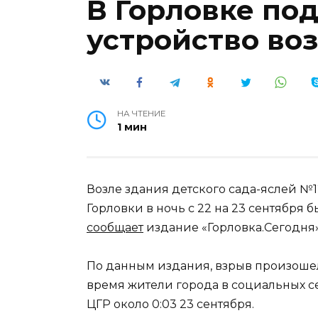
В Горловке по
устройство воз
НА ЧТЕНИЕ
1 мин
Возле здания детского сада-яслей №
Горловки в ночь с 22 на 23 сентября 
сообщает
издание «Горловка.Сегодня»
По данным издания, взрыв произошел о
время жители города в социальных с
ЦГР около 0:03 23 сентября.