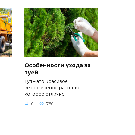
Особенности ухода за
туей
Туя – это красивое
вечнозеленое растение,
которое отлично
0
760