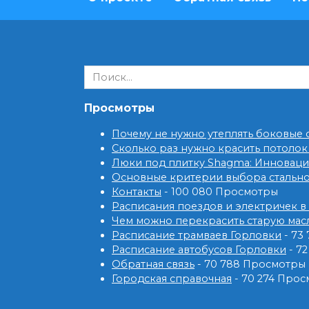
Search
for:
Просмотры
Почему не нужно утеплять боковые
Сколько раз нужно красить потолок
Люки под плитку Shagma: Инновац
Основные критерии выбора стальн
Контакты
- 100 080 Просмотры
Расписания поездов и электричек в
Чем можно перекрасить старую мас
Расписание трамваев Горловки
- 73
Расписание автобусов Горловки
- 7
Обратная связь
- 70 788 Просмотры
Городская справочная
- 70 274 Про