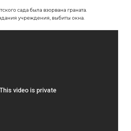
кого сада была взорвана граната.
здания учреждения, выбиты окна.