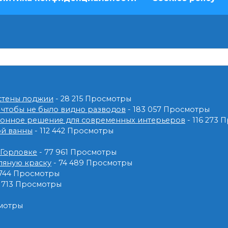
 стены лоджии
- 28 215 Просмотры
 чтобы не было видно разводов
- 183 057 Просмотры
ионное решение для современных интерьеров
- 116 273
ой ванны
- 112 442 Просмотры
 Горловке
- 77 961 Просмотры
ляную краску
- 74 489 Просмотры
 744 Просмотры
2 713 Просмотры
смотры