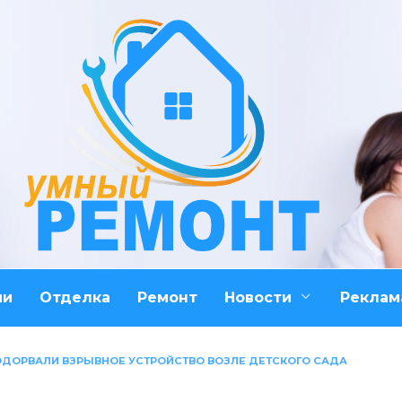
ми
Отделка
Ремонт
Новости
Реклам
ОДОРВАЛИ ВЗРЫВНОЕ УСТРОЙСТВО ВОЗЛЕ ДЕТСКОГО САДА