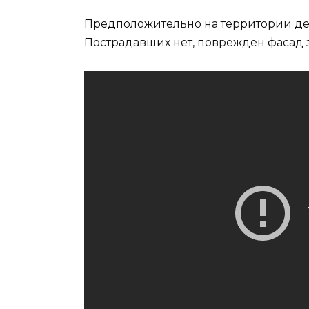
Предположительно на территории детс
Пострадавших нет, поврежден фасад 