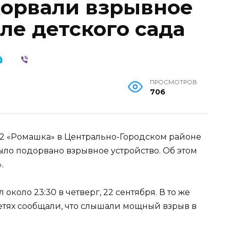
дорвали взрывное
ле детского сада
ПРОСМОТРОВ
706
12 «Ромашка» в Центрально-Городском районе
было подорвано взрывное устройство. Об этом
.
коло 23:30 в четверг, 22 сентября. В то же
етях сообщали, что слышали мощный взрыв в