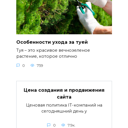
Особенности ухода за туей
Туя – это красивое вечнозеленое
растение, которое отлично
0
759
Цена создания и продвижения
сайта
Ценовая политика IT-компаний на
сегодняшний день у
0
7.9к.