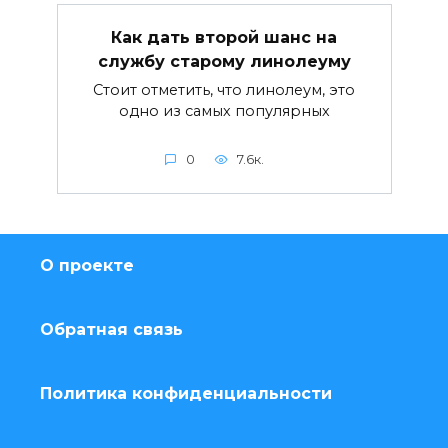
Как дать второй шанс на
службу старому линолеуму
Стоит отметить, что линолеум, это
одно из самых популярных
0
7.6к.
О проекте
Обратная связь
Политика конфиденциальности