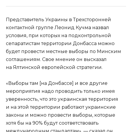
Представитель Украины в Трехсторонней
контактной группе Леонид Кучма назвал
условия, при которых на подконтрольной
сепаратистам территории Донбасса можно
будет провести местные выборы по Минским
соглашениям. Свое мнение он высказал
на Ялтинской европейской стратегии.
«Выборы там [на Донбассе] и все другие
мероприятия надо проводить только имея
уверенность, что это украинская территория
и на этой территории работают украинские
законы и можно провести выборы, которые
хотя бы на 90% будут соответствовать
международным стандартам», — сказал он.