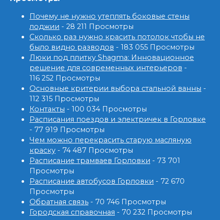
Почему не нужно утеплять боковые стены
лоджии
- 28 211 Просмотры
Сколько раз нужно красить потолок чтобы не
было видно разводов
- 183 055 Просмотры
Люки под плитку Shagma: Инновационное
решение для современных интерьеров
-
116 252 Просмотры
Основные критерии выбора стальной ванны
-
112 315 Просмотры
Контакты
- 100 034 Просмотры
Расписания поездов и электричек в Горловке
- 77 919 Просмотры
Чем можно перекрасить старую масляную
краску
- 74 487 Просмотры
Расписание трамваев Горловки
- 73 701
Просмотры
Расписание автобусов Горловки
- 72 670
Просмотры
Обратная связь
- 70 746 Просмотры
Городская справочная
- 70 232 Просмотры