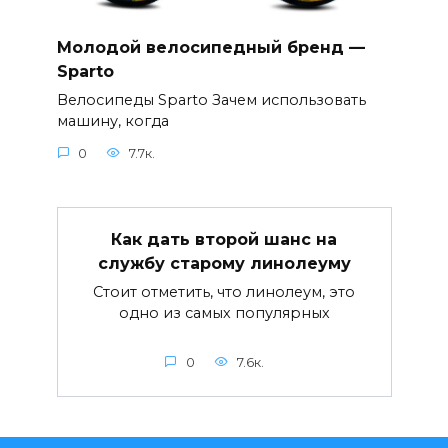
Молодой велосипедный бренд —
Sparto
Велосипеды Sparto Зачем использовать
машину, когда
0
7.7к.
Как дать второй шанс на
службу старому линолеуму
Стоит отметить, что линолеум, это
одно из самых популярных
0
7.6к.