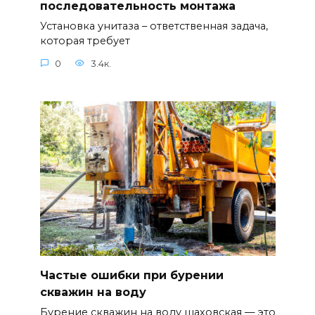
последовательность монтажа
Установка унитаза – ответственная задача,
которая требует
0
3.4к.
Частые ошибки при бурении
скважин на воду
Бурение скважин на воду шаховская — это