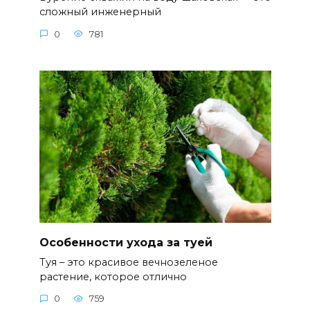
сложный инженерный
0
781
Особенности ухода за туей
Туя – это красивое вечнозеленое
растение, которое отлично
0
759