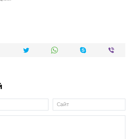
й
Сайт