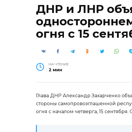
ДНР и ЛНР объ
односторонне
огня с 15 сентя
НА ЧТЕНИЕ
2 мин
Глава ДНР Александр Захарченко объ
стороны самопровозглашенной респ
огня с началом четверга, 15 сентября.