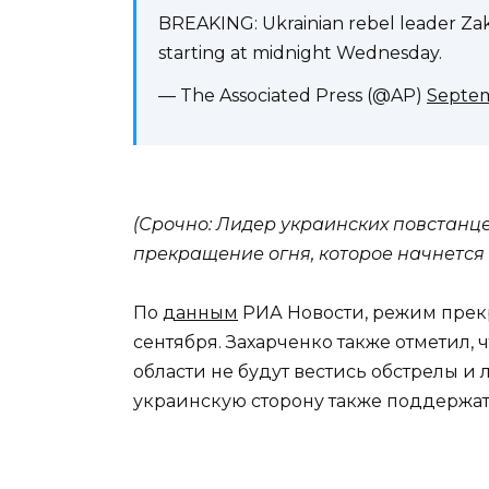
BREAKING: Ukrainian rebel leader Za
starting at midnight Wednesday.
— The Associated Press (@AP)
Septem
(Срочно: Лидер украинских повстанц
прекращение огня, которое начнется 
По
данным
РИА Новости, режим прекра
сентября. Захарченко также отметил, 
области не будут вестись обстрелы и
украинскую сторону также поддержат