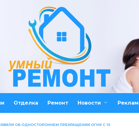
ми
Отделка
Ремонт
Новости
Реклам
ЪЯВИЛИ ОБ ОДНОСТОРОННЕМ ПРЕКРАЩЕНИИ ОГНЯ С 15