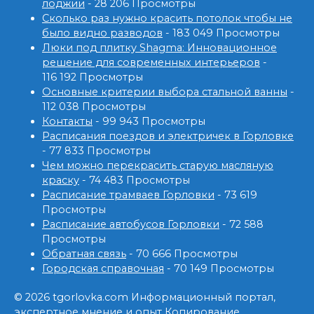
лоджии
- 28 206 Просмотры
Сколько раз нужно красить потолок чтобы не
было видно разводов
- 183 049 Просмотры
Люки под плитку Shagma: Инновационное
решение для современных интерьеров
-
116 192 Просмотры
Основные критерии выбора стальной ванны
-
112 038 Просмотры
Контакты
- 99 943 Просмотры
Расписания поездов и электричек в Горловке
- 77 833 Просмотры
Чем можно перекрасить старую масляную
краску
- 74 483 Просмотры
Расписание трамваев Горловки
- 73 619
Просмотры
Расписание автобусов Горловки
- 72 588
Просмотры
Обратная связь
- 70 666 Просмотры
Городская справочная
- 70 149 Просмотры
© 2026 tgorlovka.com Информационный портал,
экспертное мнение и опыт Копирование,