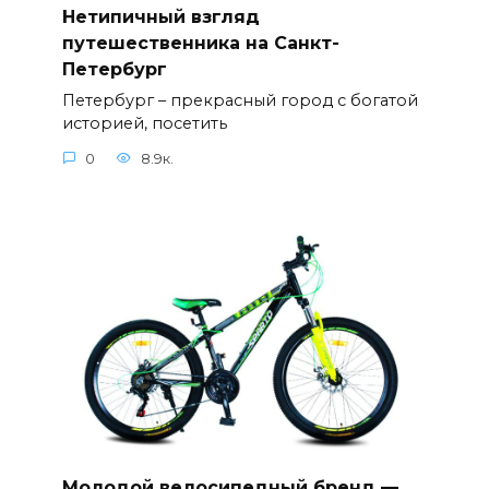
Нетипичный взгляд
путешественника на Санкт-
Петербург
Петербург – прекрасный город с богатой
историей, посетить
0
8.9к.
Молодой велосипедный бренд —