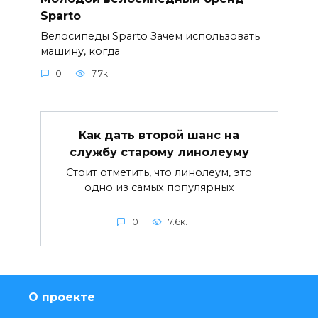
Sparto
Велосипеды Sparto Зачем использовать
машину, когда
0
7.7к.
Как дать второй шанс на
службу старому линолеуму
Стоит отметить, что линолеум, это
одно из самых популярных
0
7.6к.
О проекте