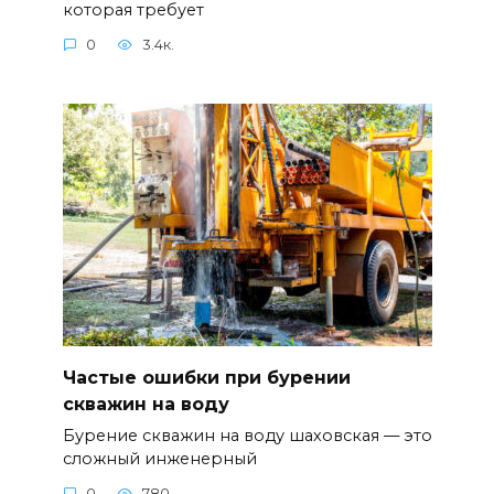
которая требует
0
3.4к.
Частые ошибки при бурении
скважин на воду
Бурение скважин на воду шаховская — это
сложный инженерный
0
780