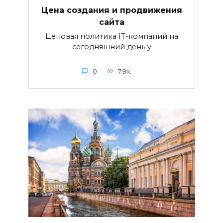
Цена создания и продвижения
сайта
Ценовая политика IT-компаний на
сегодняшний день у
0
7.9к.