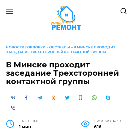
Перейти
к
содержанию
НОВОСТИ ГОРЛОВКИ
»
ОБСТРЕЛЫ
»
В МИНСКЕ ПРОХОДИТ
ЗАСЕДАНИЕ ТРЕХСТОРОННЕЙ КОНТАКТНОЙ ГРУППЫ
В Минске проходит
заседание Трехсторонней
контактной группы
НА ЧТЕНИЕ
ПРОСМОТРОВ
1 мин
616