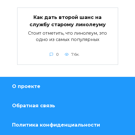
Как дать второй шанс на
службу старому линолеуму
Стоит отметить, что линолеум, это
одно из самых популярных
0
7.6к.
О проекте
Обратная связь
Политика конфиденциальности