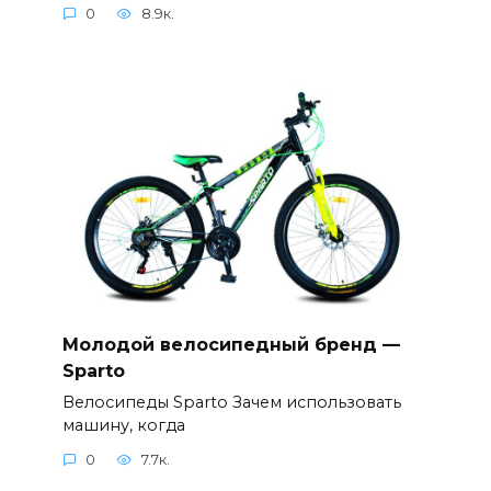
0
8.9к.
Молодой велосипедный бренд —
Sparto
Велосипеды Sparto Зачем использовать
машину, когда
0
7.7к.