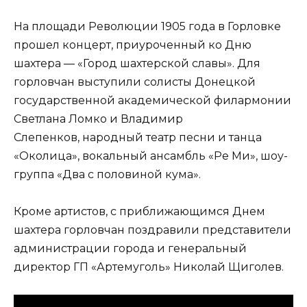
На площади Революции 1905 года в Горловке
прошел концерт, приуроченный ко Дню
шахтера — «Город шахтерской славы». Для
горловчан выступили солисты Донецкой
государственной академической филармонии
Светлана Ломко и Владимир
Слепенков, народный театр песни и танца
«Околица», вокальный ансамбль «Ре Ми», шоу-
группа «Два с половиной кума».
Кроме артистов, с приближающимся Днем
шахтера горловчан поздравили представители
администрации города и генеральный
директор ГП «Артемуголь» Николай Щиголев.