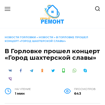
Перейти
к
содержанию
НОВОСТИ ГОРЛОВКИ
»
НОВОСТИ
»
В ГОРЛОВКЕ ПРОШЕЛ
КОНЦЕРТ «ГОРОД ШАХТЕРСКОЙ СЛАВЫ»
В Горловке прошел концерт
«Город шахтерской славы»
НА ЧТЕНИЕ
ПРОСМОТРОВ
1 мин
643