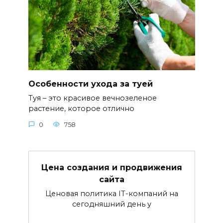
Особенности ухода за туей
Туя – это красивое вечнозеленое
растение, которое отлично
0
758
Цена создания и продвижения
сайта
Ценовая политика IT-компаний на
сегодняшний день у