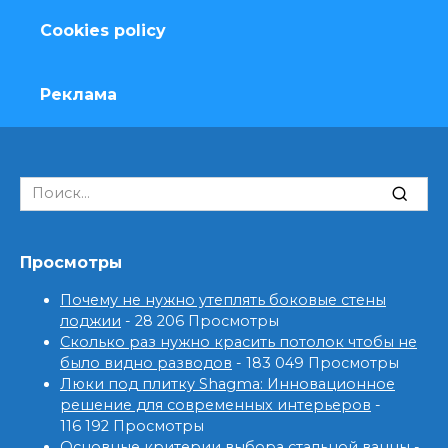
Cookies policy
Реклама
Search
for:
Просмотры
Почему не нужно утеплять боковые стены
лоджии
- 28 206 Просмотры
Сколько раз нужно красить потолок чтобы не
было видно разводов
- 183 049 Просмотры
Люки под плитку Shagma: Инновационное
решение для современных интерьеров
-
116 192 Просмотры
Основные критерии выбора стальной ванны
-