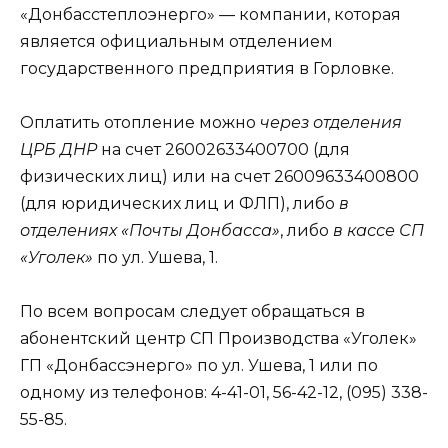
«Донбасстеплоэнерго» — компании, которая
является официальным отделением
государственного предприятия в Горловке.
Оплатить отопление можно
через отделения
ЦРБ ДНР
на счет 26002633400700 (для
физических лиц) или на счет 26009633400800
(для юридических лиц и ФЛП), либо
в
отделениях «Почты Донбасса»
, либо
в кассе СП
«Уголек»
по ул. Ушева, 1.
По всем вопросам следует обращаться в
абонентский центр СП Производства «Уголек»
ГП «Донбассэнерго» по ул. Ушева, 1 или по
одному из телефонов: 4-41-01, 56-42-12, (095) 338-
55-85.