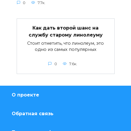
0
7.7к.
Как дать второй шанс на
службу старому линолеуму
Стоит отметить, что линолеум, это
одно из самых популярных
0
7.6к.
О проекте
Обратная связь