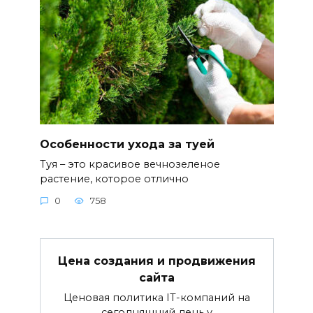
Особенности ухода за туей
Туя – это красивое вечнозеленое
растение, которое отлично
0
758
Цена создания и продвижения
сайта
Ценовая политика IT-компаний на
сегодняшний день у