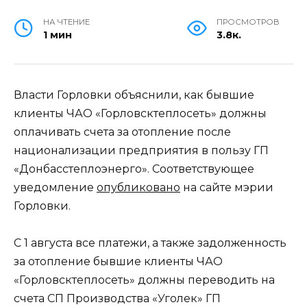
НА ЧТЕНИЕ
ПРОСМОТРОВ
1 мин
3.8к.
Власти Горловки объяснили, как бывшие
клиенты ЧАО «Горловсктеплосеть» должны
оплачивать счета за отопление после
национализации предприятия в пользу ГП
«Донбасстеплоэнерго». Соответствующее
уведомление
опубликовано
на сайте мэрии
Горловки.
С 1 августа все платежи, а также задолженность
за отопление бывшие клиенты ЧАО
«Горловсктеплосеть» должны переводить на
счета СП Производства «Уголек» ГП