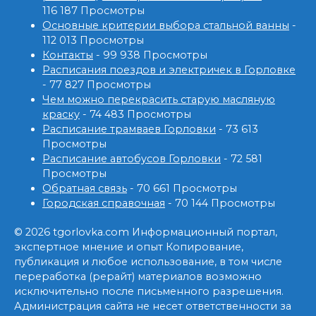
116 187 Просмотры
Основные критерии выбора стальной ванны
-
112 013 Просмотры
Контакты
- 99 938 Просмотры
Расписания поездов и электричек в Горловке
- 77 827 Просмотры
Чем можно перекрасить старую масляную
краску
- 74 483 Просмотры
Расписание трамваев Горловки
- 73 613
Просмотры
Расписание автобусов Горловки
- 72 581
Просмотры
Обратная связь
- 70 661 Просмотры
Городская справочная
- 70 144 Просмотры
© 2026 tgorlovka.com Информационный портал,
экспертное мнение и опыт Копирование,
публикация и любое использование, в том числе
переработка (рерайт) материалов возможно
исключительно после письменного разрешения.
Администрация сайта не несет ответственности за