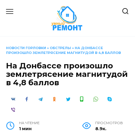
Перейти
к
содержанию
НОВОСТИ ГОРЛОВКИ
»
ОБСТРЕЛЫ
»
НА ДОНБАССЕ
ПРОИЗОШЛО ЗЕМЛЕТРЯСЕНИЕ МАГНИТУДОЙ В 4,8 БАЛЛОВ
На Донбассе произошло
землетрясение магнитудой
в 4,8 баллов
НА ЧТЕНИЕ
ПРОСМОТРОВ
1 мин
8.9к.