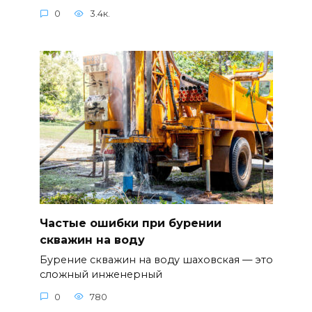
0
3.4к.
Частые ошибки при бурении
скважин на воду
Бурение скважин на воду шаховская — это
сложный инженерный
0
780