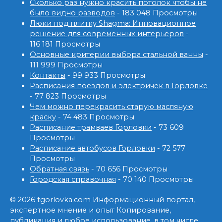
Сколько раз нужно красить потолок чтобы не
было видно разводов
- 183 048 Просмотры
Люки под плитку Shagma: Инновационное
решение для современных интерьеров
-
116 181 Просмотры
Основные критерии выбора стальной ванны
-
111 999 Просмотры
Контакты
- 99 933 Просмотры
Расписания поездов и электричек в Горловке
- 77 823 Просмотры
Чем можно перекрасить старую масляную
краску
- 74 483 Просмотры
Расписание трамваев Горловки
- 73 609
Просмотры
Расписание автобусов Горловки
- 72 577
Просмотры
Обратная связь
- 70 656 Просмотры
Городская справочная
- 70 140 Просмотры
© 2026 tgorlovka.com Информационный портал,
экспертное мнение и опыт Копирование,
публикация и любое использование, в том числе