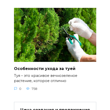
Особенности ухода за туей
Туя – это красивое вечнозеленое
растение, которое отлично
0
758
Цена создания и продвижения