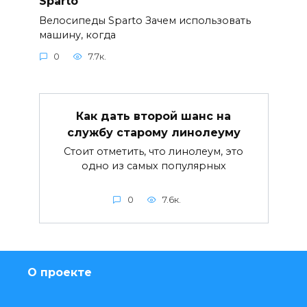
Sparto
Велосипеды Sparto Зачем использовать
машину, когда
0
7.7к.
Как дать второй шанс на
службу старому линолеуму
Стоит отметить, что линолеум, это
одно из самых популярных
0
7.6к.
О проекте