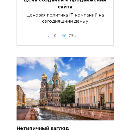
сайта
Ценовая политика IT-компаний на
сегодняшний день у
0
7.9к.
Нетипичный взгляд