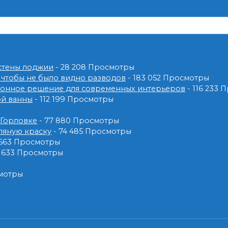
 стены лоджии
- 28 208 Просмотры
 чтобы не было видно разводов
- 183 052 Просмотры
ионное решение для современных интерьеров
- 116 233
ой ванны
- 112 199 Просмотры
 Горловке
- 77 880 Просмотры
ляную краску
- 74 485 Просмотры
 663 Просмотры
2 633 Просмотры
смотры