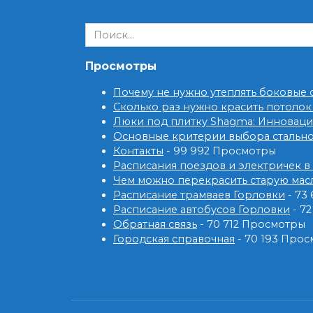
Search
for:
Просмотры
Почему не нужно утеплять боковые
Сколько раз нужно красить потолок
Люки под плитку Shagma: Инновац
Основные критерии выбора стальн
Контакты
- 99 992 Просмотры
Расписания поездов и электричек в
Чем можно перекрасить старую мас
Расписание трамваев Горловки
- 73
Расписание автобусов Горловки
- 7
Обратная связь
- 70 712 Просмотры
Городская справочная
- 70 193 Про