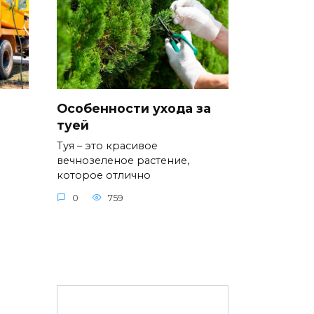
Особенности ухода за
туей
Туя – это красивое
вечнозеленое растение,
которое отлично
0
759