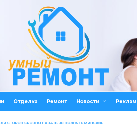
ми
Отделка
Ремонт
Новости
Реклам
АЛИ СТОРОН СРОЧНО НАЧАТЬ ВЫПОЛНЯТЬ МИНСКИЕ