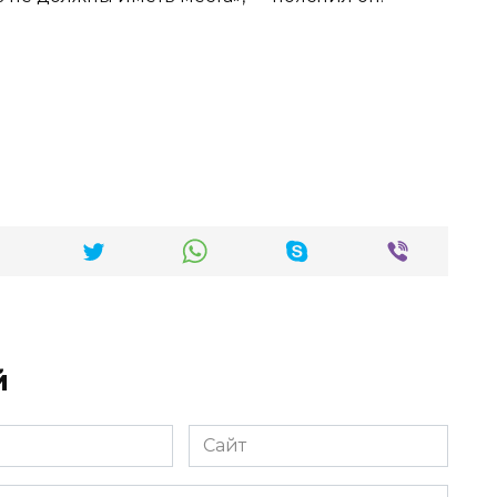
й
Сайт