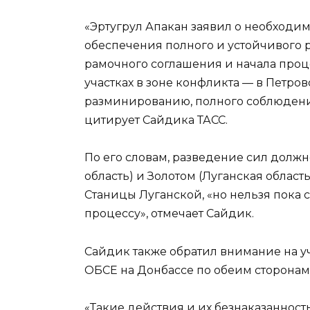
«Эртугрул Апакан заявил о необходи
обеспечения полного и устойчивого
рамочного соглашения и начала проце
участках в зоне конфликта — в Петров
разминированию, полного соблюдени
цитирует Сайдика ТАСС.
По его словам, разведение сил должн
область) и Золотом (Луганская облас
Станицы Луганской, «но нельзя пока с
процессу», отмечает Сайдик.
Сайдик также обратил внимание на 
ОБСЕ на Донбассе по обеим сторонам
«Такие действия и их безнаказанност