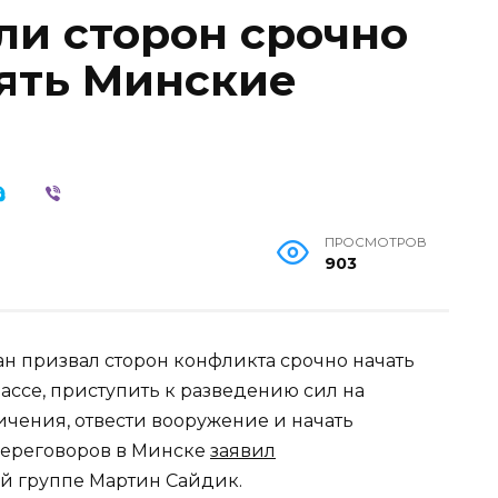
ли сторон срочно
ять Минские
ПРОСМОТРОВ
903
ан призвал сторон конфликта срочно начать
ссе, приступить к разведению сил на
ичения, отвести вооружение и начать
переговоров в Минске
заявил
й группе Мартин Сайдик.