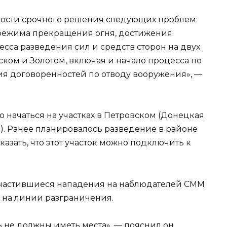
мости срочного решения следующих проблем:
 режима прекращения огня, достижения
сса разведения сил и средств сторон на двух
ском и Золотом, включая и начало процесса по
я договоренностей по отводу вооружения», —
о начаться на участках в Петровском (Донецкая
ть). Ранее планировалось разведение в районе
казать, что этот участок можно подключить к
участившиеся нападения на наблюдателей СММ
 на линии разграничения.
ь не должны иметь места», — пояснил он.