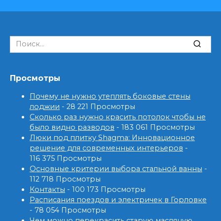
Search
for:
Просмотры
Почему не нужно утеплять боковые стены
лоджии
- 28 221 Просмотры
Сколько раз нужно красить потолок чтобы не
было видно разводов
- 183 061 Просмотры
Люки под плитку Shagma: Инновационное
решение для современных интерьеров
-
116 375 Просмотры
Основные критерии выбора стальной ванны
-
112 718 Просмотры
Контакты
- 100 173 Просмотры
Расписания поездов и электричек в Горловке
- 78 054 Просмотры
Чем можно перекрасить старую масляную