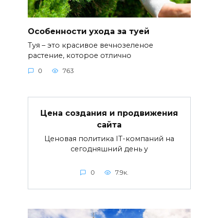
Особенности ухода за туей
Туя – это красивое вечнозеленое
растение, которое отлично
0
763
Цена создания и продвижения
сайта
Ценовая политика IT-компаний на
сегодняшний день у
0
7.9к.