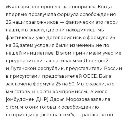
«6 января этот процесс застопорился. Когда
впервые прозвучала формула освобождения
25 наших заложников — фактически это герои
наши, мы знали, где они находились, мы
фактически уже договорились о формуле 25
на 36, затем условия были изменены не по
нашей инициативе. В этом принимали участие
представители так называемых Донецкой
и Луганской республик, представители России
в присутствии представителей ОБСЕ. Была
заключена формула 25 на 50. Мы сказали, что
мы готовы и на эти компромиссы. 15 июля
[омбудсмен ДНР] Дарья Морозова заявила
о том, что они готовы к освобождению
по принципу „всех на всех“», — рассказал он.