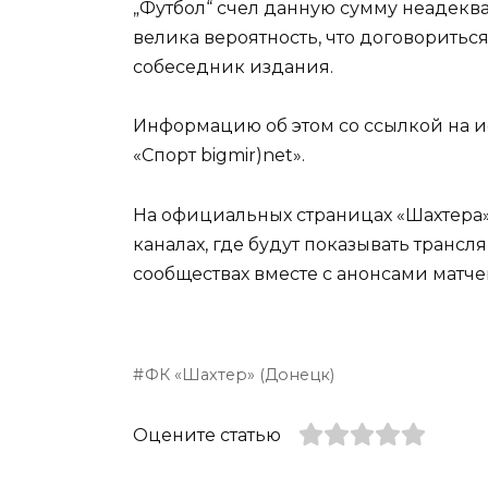
„Футбол“ счел данную сумму неадекват
велика вероятность, что договоритьс
собеседник издания.
Информацию об этом со ссылкой на 
«Спорт bigmir)net».
На официальных страницах «Шахтера»
каналах, где будут показывать трансля
сообществах вместе с анонсами матч
ФК «Шахтер» (Донецк)
Оцените статью