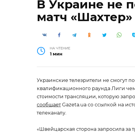
В Украине не 
матч «Шахтер» 
НА ЧТЕНИЕ
1 мин
Украинские телезрители не смогут по
квалификационного раунда Лиги чемп
стоимости трансляции, которую запр
сообщает
Gazeta.ua со ссылкой на и
телеканалу.
«Швейцарская сторона запросила за т