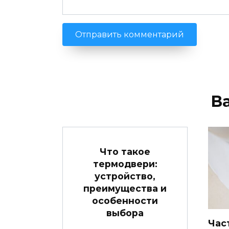
В
Что такое
термодвери:
устройство,
преимущества и
особенности
выбора
Час