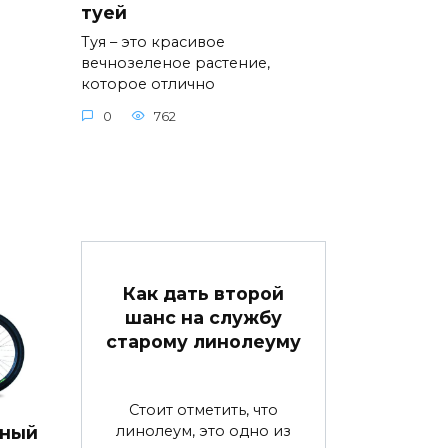
туей
Туя – это красивое
вечнозеленое растение,
которое отлично
0
762
Как дать второй
шанс на службу
старому линолеуму
Стоит отметить, что
линолеум, это одно из
дный