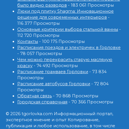
было видно разводов
- 183 061 Просмотры
Люки под плитку Shagma: Инновационное
решение для современных интерьеров
-
116 377 Просмотры
Основные критерии выбора стальной ванны
-
112 720 Просмотры
Контакты
- 100 175 Просмотры
Расписания поездов и электричек в Горловке
- 78 057 Просмотры
Чем можно перекрасить старую масляную
краску
- 74 492 Просмотры
Расписание трамваев Горловки
- 73 834
Просмотры
Расписание автобусов Горловки
- 72 804
Просмотры
Обратная связь
- 70 868 Просмотры
Городская справочная
- 70 366 Просмотры
© 2026 tgorlovka.com Информационный портал,
экспертное мнение и опыт Копирование,
публикация и любое использование, в том числе