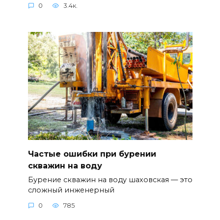
0
3.4к.
Частые ошибки при бурении
скважин на воду
Бурение скважин на воду шаховская — это
сложный инженерный
0
785