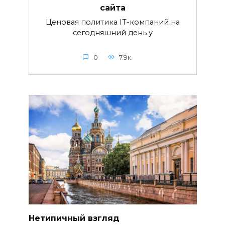
сайта
Ценовая политика IT-компаний на
сегодняшний день у
0
7.9к.
Нетипичный взгляд