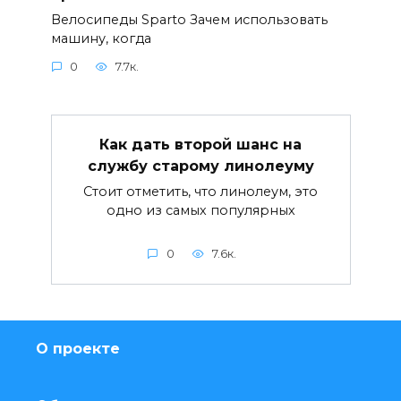
Велосипеды Sparto Зачем использовать
машину, когда
0
7.7к.
Как дать второй шанс на
службу старому линолеуму
Стоит отметить, что линолеум, это
одно из самых популярных
0
7.6к.
О проекте