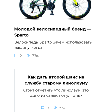
Молодой велосипедный бренд —
Sparto
Велосипеды Sparto Зачем использовать
машину, когда
0
7.7к.
Как дать второй шанс на
службу старому линолеуму
Стоит отметить, что линолеум, это
одно из самых популярных
0
7.6к.