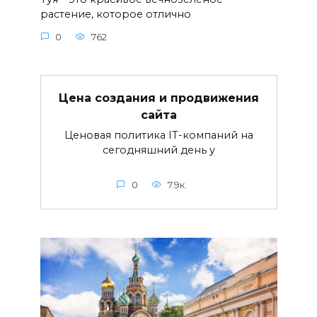
растение, которое отлично
0
762
Цена создания и продвижения
сайта
Ценовая политика IT-компаний на
сегодняшний день у
0
7.9к.