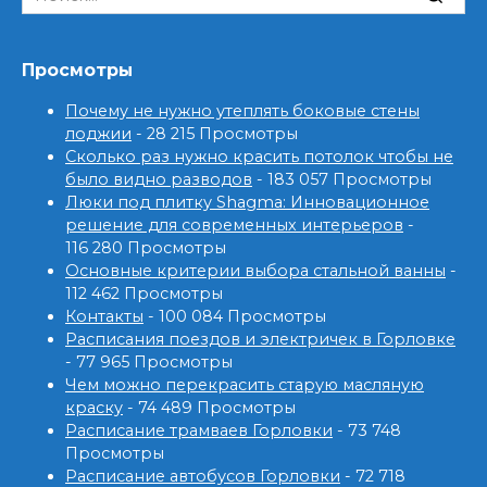
for:
Просмотры
Почему не нужно утеплять боковые стены
лоджии
- 28 215 Просмотры
Сколько раз нужно красить потолок чтобы не
было видно разводов
- 183 057 Просмотры
Люки под плитку Shagma: Инновационное
решение для современных интерьеров
-
116 280 Просмотры
Основные критерии выбора стальной ванны
-
112 462 Просмотры
Контакты
- 100 084 Просмотры
Расписания поездов и электричек в Горловке
- 77 965 Просмотры
Чем можно перекрасить старую масляную
краску
- 74 489 Просмотры
Расписание трамваев Горловки
- 73 748
Просмотры
Расписание автобусов Горловки
- 72 718