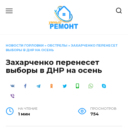
Перейти
к
содержанию
НОВОСТИ ГОРЛОВКИ
»
ОБСТРЕЛЫ
»
ЗАХАРЧЕНКО ПЕРЕНЕСЕТ
ВЫБОРЫ В ДНР НА ОСЕНЬ
Захарченко перенесет
выборы в ДНР на осень
НА ЧТЕНИЕ
ПРОСМОТРОВ
1 мин
754