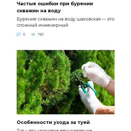
Частые ошибки при бурении
скважин на воду
Бурение скважин на воду шаховская — это
сложный инженерный
0
781
Особенности ухода за туей
Туя – это красивое вечнозеленое