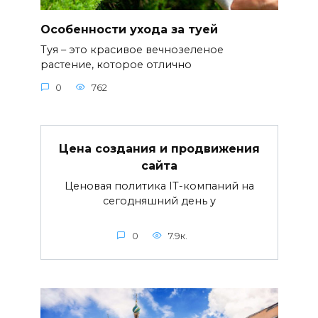
Особенности ухода за туей
Туя – это красивое вечнозеленое
растение, которое отлично
0
762
Цена создания и продвижения
сайта
Ценовая политика IT-компаний на
сегодняшний день у
0
7.9к.