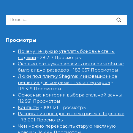
Search
for:
Просмотры
Почему не нужно утеплять боковые стены
лоджии
- 28 217 Просмотры
Сколько раз нужно красить потолок чтобы не
было видно разводов
- 183 057 Просмотры
Люки под плитку Shagma: Инновационное
решение для современных интерьеров
-
116 319 Просмотры
Основные критерии выбора стальной ванны
-
112 561 Просмотры
Контакты
- 100 121 Просмотры
Расписания поездов и электричек в Горловке
- 78 001 Просмотры
Чем можно перекрасить старую масляную
краску
- 74 489 Просмотры