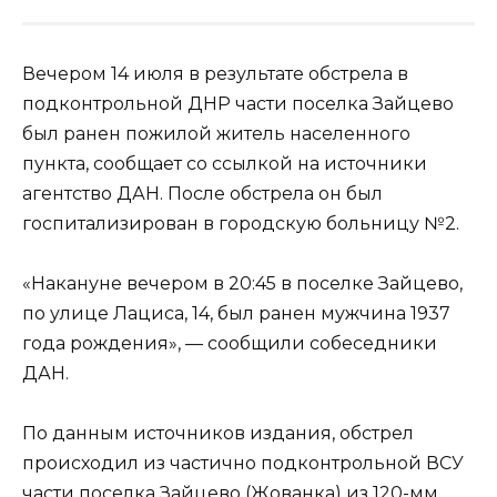
Вечером 14 июля в результате обстрела в
подконтрольной ДНР части поселка Зайцево
был ранен пожилой житель населенного
пункта, сообщает со ссылкой на источники
агентство ДАН. После обстрела он был
госпитализирован в городскую больницу №2.
«Накануне вечером в 20:45 в поселке Зайцево,
по улице Лациса, 14, был ранен мужчина 1937
года рождения», — сообщили собеседники
ДАН.
По данным источников издания, обстрел
происходил из частично подконтрольной ВСУ
части поселка Зайцево (Жованка) из 120-мм