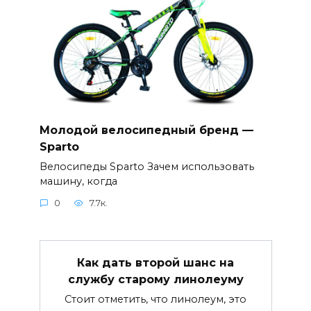
Молодой велосипедный бренд —
Sparto
Велосипеды Sparto Зачем использовать
машину, когда
0
7.7к.
Как дать второй шанс на
службу старому линолеуму
Стоит отметить, что линолеум, это