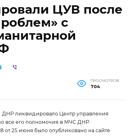
ровали ЦУВ после
проблем» с
манитарной
РФ
ПРОСМОТРОВ
704
й ДНР ликвидировало Центр управления
о все его полномочия в МЧС ДНР.
8 от 25 июня было опубликовано на сайте