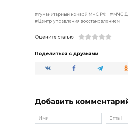
гуманитарный конвой МЧС РФ
МЧС 
Центр управления восстановлением
Оцените статью
Поделиться с друзьями
Добавить комментари
Имя
Email
*
*