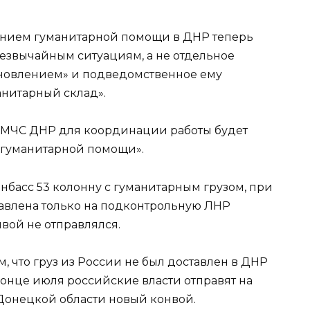
ением гуманитарной помощи в ДНР теперь
резвычайным ситуациям, а не отдельное
ановлением» и подведомственное ему
нитарный склад».
ом МЧС ДНР для координации работы будет
 гуманитарной помощи».
нбасс 53 колонну с гуманитарным грузом, при
авлена только на подконтрольную ЛНР
вой не отправлялся.
, что груз из России не был доставлен в ДНР
конце июля российские власти отправят на
Донецкой области новый конвой.