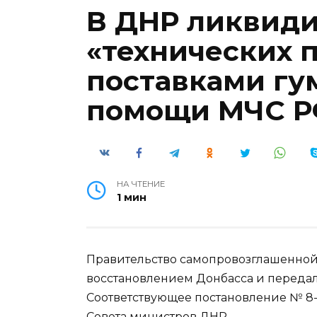
В ДНР ликвиди
«технических 
поставками гу
помощи МЧС 
НА ЧТЕНИЕ
1 мин
Правительство самопровозглашенно
восстановлением Донбасса и передал
Соответствующее постановление № 8-
Совета министров ДНР.