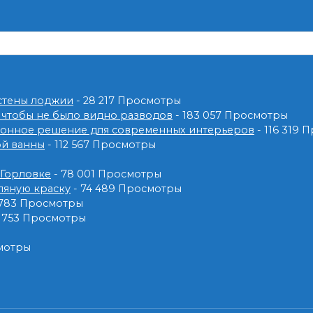
 стены лоджии
- 28 217 Просмотры
 чтобы не было видно разводов
- 183 057 Просмотры
ионное решение для современных интерьеров
- 116 319 
ой ванны
- 112 567 Просмотры
 Горловке
- 78 001 Просмотры
ляную краску
- 74 489 Просмотры
 783 Просмотры
2 753 Просмотры
смотры