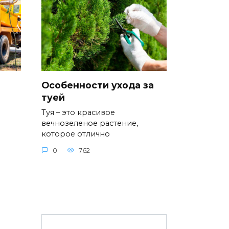
Особенности ухода за
туей
Туя – это красивое
вечнозеленое растение,
которое отлично
0
762