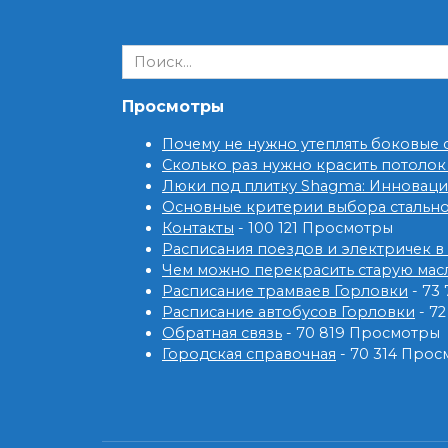
Search
for:
Просмотры
Почему не нужно утеплять боковые
Сколько раз нужно красить потолок
Люки под плитку Shagma: Инновац
Основные критерии выбора стальн
Контакты
- 100 121 Просмотры
Расписания поездов и электричек в
Чем можно перекрасить старую мас
Расписание трамваев Горловки
- 73
Расписание автобусов Горловки
- 7
Обратная связь
- 70 819 Просмотры
Городская справочная
- 70 314 Про