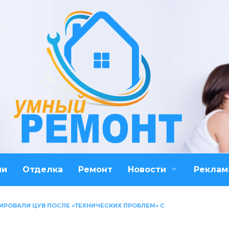
ми
Отделка
Ремонт
Новости
Реклам
ИРОВАЛИ ЦУВ ПОСЛЕ «ТЕХНИЧЕСКИХ ПРОБЛЕМ» С