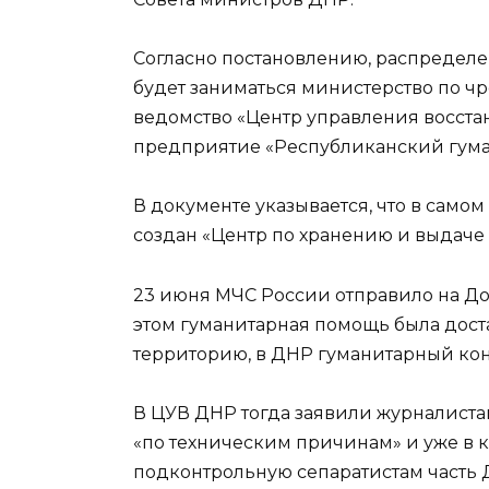
Согласно постановлению, распредел
будет заниматься министерство по ч
ведомство «Центр управления восст
предприятие «Республиканский гума
В документе указывается, что в сам
создан «Центр по хранению и выдаче
23 июня МЧС России отправило на До
этом гуманитарная помощь была дост
территорию, в ДНР гуманитарный кон
В ЦУВ ДНР тогда заявили журналистам
«по техническим причинам» и уже в 
подконтрольную сепаратистам часть 