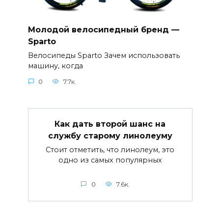
Молодой велосипедный бренд —
Sparto
Велосипеды Sparto Зачем использовать
машину, когда
0
7.7к.
Как дать второй шанс на
службу старому линолеуму
Стоит отметить, что линолеум, это
одно из самых популярных
0
7.6к.