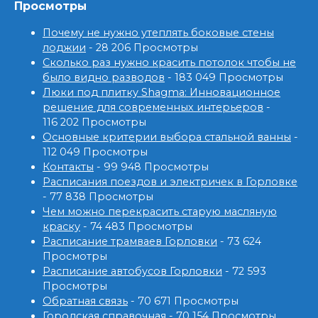
Просмотры
Почему не нужно утеплять боковые стены
лоджии
- 28 206 Просмотры
Сколько раз нужно красить потолок чтобы не
было видно разводов
- 183 049 Просмотры
Люки под плитку Shagma: Инновационное
решение для современных интерьеров
-
116 202 Просмотры
Основные критерии выбора стальной ванны
-
112 049 Просмотры
Контакты
- 99 948 Просмотры
Расписания поездов и электричек в Горловке
- 77 838 Просмотры
Чем можно перекрасить старую масляную
краску
- 74 483 Просмотры
Расписание трамваев Горловки
- 73 624
Просмотры
Расписание автобусов Горловки
- 72 593
Просмотры
Обратная связь
- 70 671 Просмотры
Городская справочная
- 70 154 Просмотры