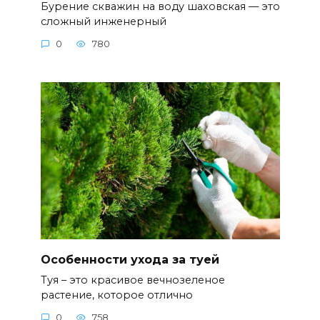
Бурение скважин на воду шаховская — это
сложный инженерный
0
780
Особенности ухода за туей
Туя – это красивое вечнозеленое
растение, которое отлично
0
758