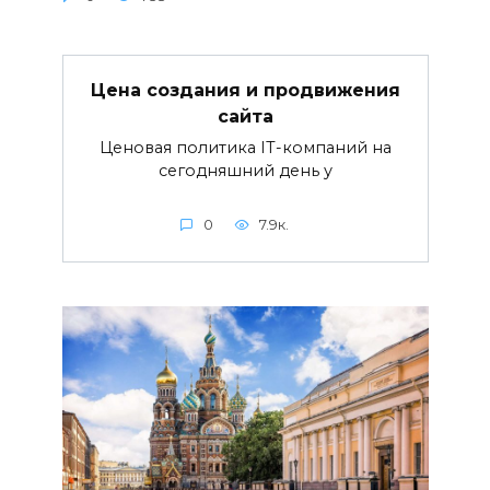
Цена создания и продвижения
сайта
Ценовая политика IT-компаний на
сегодняшний день у
0
7.9к.