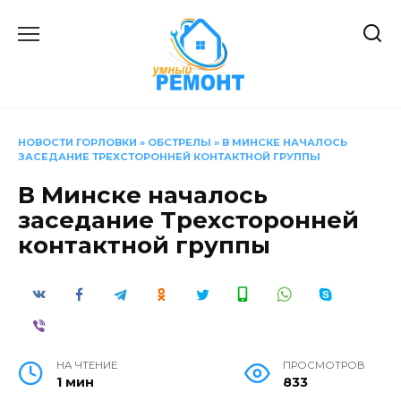
Перейти
к
содержанию
НОВОСТИ ГОРЛОВКИ
»
ОБСТРЕЛЫ
»
В МИНСКЕ НАЧАЛОСЬ
ЗАСЕДАНИЕ ТРЕХСТОРОННЕЙ КОНТАКТНОЙ ГРУППЫ
В Минске началось
заседание Трехсторонней
контактной группы
НА ЧТЕНИЕ
ПРОСМОТРОВ
1 мин
833