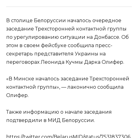
В столице Белоруссии началось очередное
заседание Трехсторонней контактной группы
по урегулированию ситуации на Донбассе. Об
этом в своем фейсбуке сообщила пресс-
секретарь представителя Украины на
переговорах Леонида Кучмы Дарка Олифер.
«В Минске началось заседание Трехсторонней
контактной группы», — лаконично сообщила
Олифер.
Также информацию о начале заседания
подтвердили в МИД Белоруссии.
https://twitter.com/BelarusMID/status/7531837306