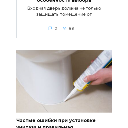
особенности выбора
Входная дверь должна не только
защищать помещение от
0
88
Частые ошибки при установке
унитаза и правильная