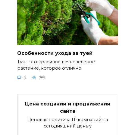
Особенности ухода за туей
Туя – это красивое вечнозеленое
растение, которое отлично
0
759
Цена создания и продвижения
сайта
Ценовая политика IT-компаний на
сегодняшний день у