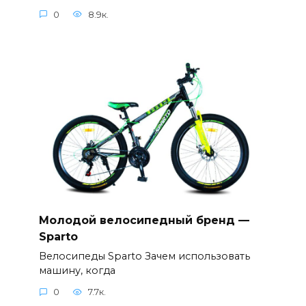
0
8.9к.
Молодой велосипедный бренд —
Sparto
Велосипеды Sparto Зачем использовать
машину, когда
0
7.7к.