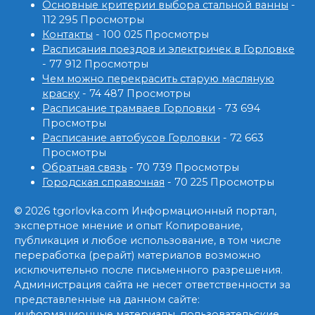
Основные критерии выбора стальной ванны
-
112 295 Просмотры
Контакты
- 100 025 Просмотры
Расписания поездов и электричек в Горловке
- 77 912 Просмотры
Чем можно перекрасить старую масляную
краску
- 74 487 Просмотры
Расписание трамваев Горловки
- 73 694
Просмотры
Расписание автобусов Горловки
- 72 663
Просмотры
Обратная связь
- 70 739 Просмотры
Городская справочная
- 70 225 Просмотры
© 2026 tgorlovka.com Информационный портал,
экспертное мнение и опыт Копирование,
публикация и любое использование, в том числе
переработка (рерайт) материалов возможно
исключительно после письменного разрешения.
Администрация сайта не несет ответственности за
представленные на данном сайте:
информационные материалы, пользовательские