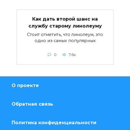
Как дать второй шанс на
службу старому линолеуму
Стоит отметить, что линолеум, это
одно из самых популярных
0
7.6к.
О проекте
Обратная связь
Политика конфиденциальности