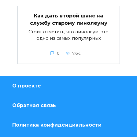
Как дать второй шанс на
службу старому линолеуму
Стоит отметить, что линолеум, это
одно из самых популярных
0
7.6к.
О проекте
Обратная связь
Политика конфиденциальности