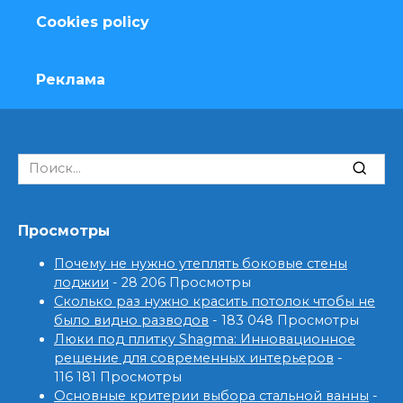
Cookies policy
Реклама
Search
for:
Просмотры
Почему не нужно утеплять боковые стены
лоджии
- 28 206 Просмотры
Сколько раз нужно красить потолок чтобы не
было видно разводов
- 183 048 Просмотры
Люки под плитку Shagma: Инновационное
решение для современных интерьеров
-
116 181 Просмотры
Основные критерии выбора стальной ванны
-