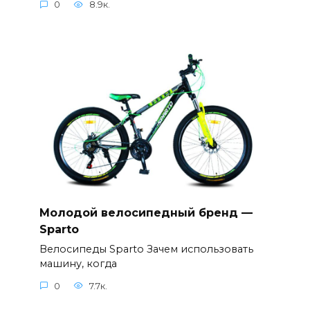
0
8.9к.
Молодой велосипедный бренд —
Sparto
Велосипеды Sparto Зачем использовать
машину, когда
0
7.7к.