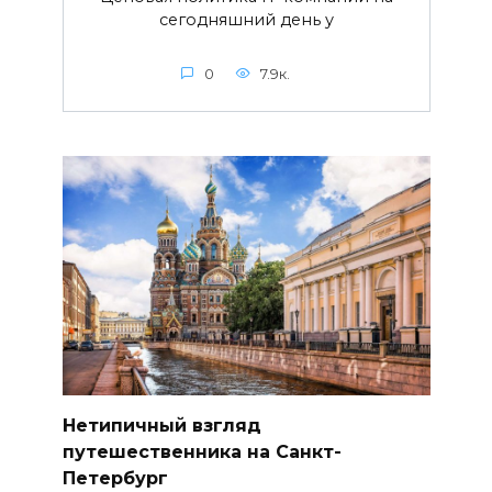
сегодняшний день у
0
7.9к.
Нетипичный взгляд
путешественника на Санкт-
Петербург