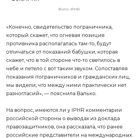
Фото: IPHR
«Конечно, свидетельство пограничника,
который скажет, что огневая позиция
противника располагалась там-то, будут
отличаться от показаний бабушки, которая
скажет, что в той стороне что-то светилось в
небе и летело с вот таким звуком. Сопоставляя
показания пограничников и гражданских лиц,
мы видели, что между ними практически нет
разногласий», — пояснила Валько.
На вопрос, имеются ли у IPHR комментарии
российской стороны о выводах из доклада
правозащитников, она рассказала, что ранее
российские представители на международных