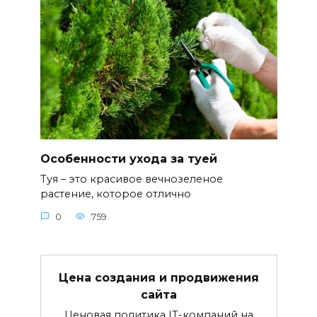
Особенности ухода за туей
Туя – это красивое вечнозеленое
растение, которое отлично
0
759
Цена создания и продвижения
сайта
Ценовая политика IT-компаний на