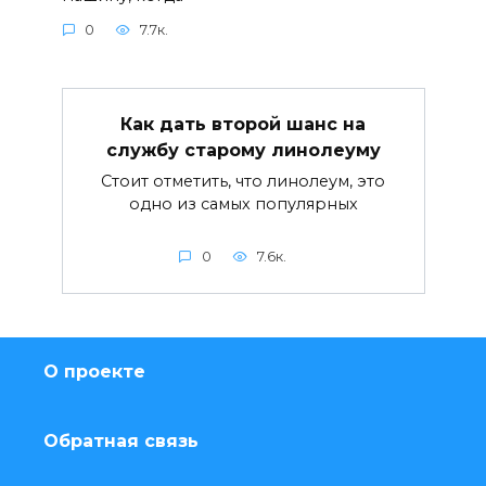
0
7.7к.
Как дать второй шанс на
службу старому линолеуму
Стоит отметить, что линолеум, это
одно из самых популярных
0
7.6к.
О проекте
Обратная связь