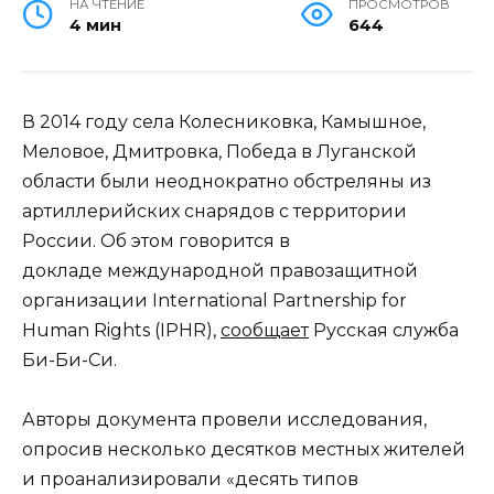
НА ЧТЕНИЕ
ПРОСМОТРОВ
4 мин
644
В 2014 году села Колесниковка, Камышное,
Меловое, Дмитровка, Победа в Луганской
области были неоднократно обстреляны из
артиллерийских снарядов с территории
России. Об этом говорится в
докладе международной правозащитной
организации International Partnership for
Human Rights (IPHR),
сообщает
Русская служба
Би-Би-Си.
Авторы документа провели исследования,
опросив несколько десятков местных жителей
и проанализировали «десять типов