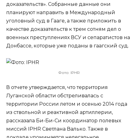
доказательств». Собранные данные они
планируют направить в Международный
уголовный суд в Гааге, а также приложить в
качестве доказательств к трем сотням дел о
военных преступлениях ВСУ и сепаратистов на
Донбассе, которые уже поданы в гаагский суд.
Фото: IPHR
В отчете утверждается, что территория
Луганской области обстреливалась с
территории России летом и осенью 2014 года
из ствольной и реактивной артиллерии,
рассказала Би-Би-Си координатор полевых
миссий IPHR Светлана Валько. Также в
докладе упоминается нелегальное