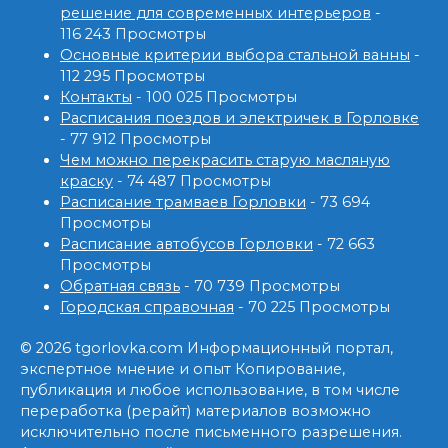
решение для современных интерьеров
-
116 243 Просмотры
Основные критерии выбора стальной ванны
-
112 295 Просмотры
Контакты
- 100 025 Просмотры
Расписания поездов и электричек в Горловке
- 77 912 Просмотры
Чем можно перекрасить старую масляную
краску
- 74 487 Просмотры
Расписание трамваев Горловки
- 73 694
Просмотры
Расписание автобусов Горловки
- 72 663
Просмотры
Обратная связь
- 70 739 Просмотры
Городская справочная
- 70 225 Просмотры
© 2026 tgorlovka.com Информационный портал,
экспертное мнение и опыт Копирование,
публикация и любое использование, в том числе
переработка (рерайт) материалов возможно
исключительно после письменного разрешения.