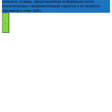
каталоги, отзывы, представленная информация носит
исключительно ознакомительный характер и не является
призывом к чему либо.