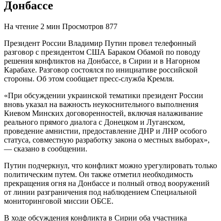
Донбассе
На чтение
2 мин
Просмотров
877
Президент России Владимир Путин провел телефонный
разговор с президентом США Бараком Обамой по поводу
решения конфликтов на Донбассе, в Сирии и в Нагорном
Карабахе. Разговор состоялся по инициативе российской
стороны. Об этом сообщает пресс-служба Кремля.
«При обсуждении украинской тематики президент России
вновь указал на важность неукоснительного выполнения
Киевом Минских договоренностей, включая налаживание
реального прямого диалога с Донецком и Луганском,
проведение амнистии, предоставление ДНР и ЛНР особого
статуса, совместную разработку закона о местных выборах»,
— сказано в сообщении.
Путин подчеркнул, что конфликт можно урегулировать только
политическим путем. Он также отметил необходимость
прекращения огня на Донбассе и полный отвод вооружений
от линии разграничения под наблюдением Специальной
мониторинговой миссии ОБСЕ.
В ходе обсуждения конфликта в Сирии оба участника