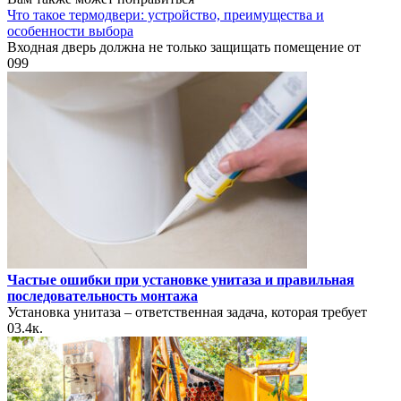
Что такое термодвери: устройство, преимущества и
особенности выбора
Входная дверь должна не только защищать помещение от
0
99
Частые ошибки при установке унитаза и правильная
последовательность монтажа
Установка унитаза – ответственная задача, которая требует
0
3.4к.