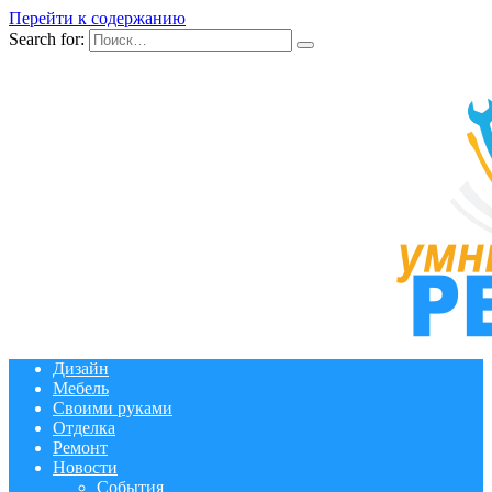
Перейти к содержанию
Search for:
Дизайн
Мебель
Своими руками
Отделка
Ремонт
Новости
События