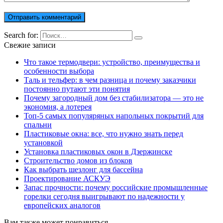
Search for:
Свежие записи
Что такое термодвери: устройство, преимущества и
особенности выбора
Таль и тельфер: в чем разница и почему заказчики
постоянно путают эти понятия
Почему загородный дом без стабилизатора — это не
экономия, а лотерея
Топ-5 самых популяряных напольных покрытий для
спальни
Пластиковые окна: все, что нужно знать перед
установкой
Установка пластиковых окон в Дзержинске
Строительство домов из блоков
Как выбрать шезлонг для бассейна
Проектирование АСКУЭ
Запас прочности: почему российские промышленные
горелки сегодня выигрывают по надежности у
европейских аналогов
Вам также может понравиться