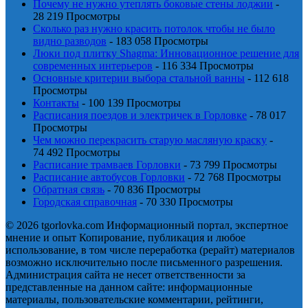
Почему не нужно утеплять боковые стены лоджии
-
28 219 Просмотры
Сколько раз нужно красить потолок чтобы не было
видно разводов
- 183 058 Просмотры
Люки под плитку Shagma: Инновационное решение для
современных интерьеров
- 116 334 Просмотры
Основные критерии выбора стальной ванны
- 112 618
Просмотры
Контакты
- 100 139 Просмотры
Расписания поездов и электричек в Горловке
- 78 017
Просмотры
Чем можно перекрасить старую масляную краску
-
74 492 Просмотры
Расписание трамваев Горловки
- 73 799 Просмотры
Расписание автобусов Горловки
- 72 768 Просмотры
Обратная связь
- 70 836 Просмотры
Городская справочная
- 70 330 Просмотры
© 2026 tgorlovka.com Информационный портал, экспертное
мнение и опыт Копирование, публикация и любое
использование, в том числе переработка (рерайт) материалов
возможно исключительно после письменного разрешения.
Администрация сайта не несет ответственности за
представленные на данном сайте: информационные
материалы, пользовательские комментарии, рейтинги,