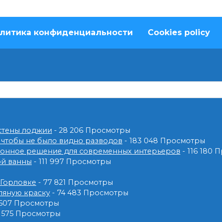
литика конфиденциальности
Cookies policy
 стены лоджии
- 28 206 Просмотры
 чтобы не было видно разводов
- 183 048 Просмотры
ионное решение для современных интерьеров
- 116 180
ой ванны
- 111 997 Просмотры
 Горловке
- 77 821 Просмотры
ляную краску
- 74 483 Просмотры
 607 Просмотры
2 575 Просмотры