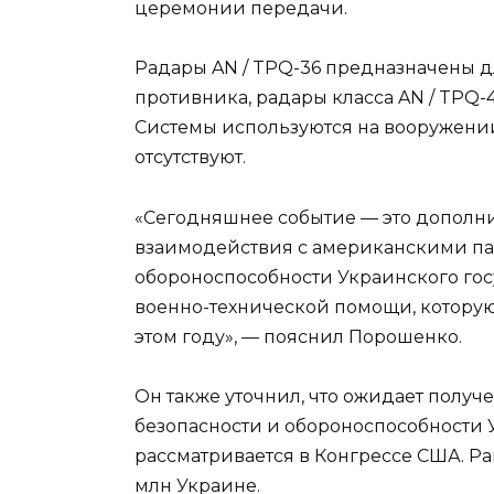
церемонии передачи.
Радары AN / TPQ-36 предназначены 
противника, радары класса AN / TPQ
Системы используются на вооружении
отсутствуют.
«Сегодняшнее событие — это дополн
взаимодействия с американскими па
обороноспособности Украинского госу
военно-технической помощи, которую
этом году», — пояснил Порошенко.
Он также уточнил, что ожидает получ
безопасности и обороноспособности 
рассматривается в Конгрессе США. Р
млн Украине.