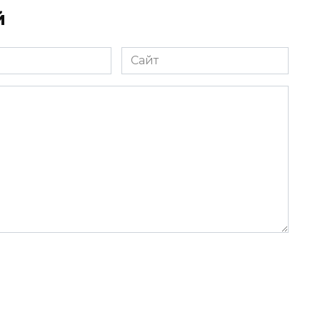
й
Сайт