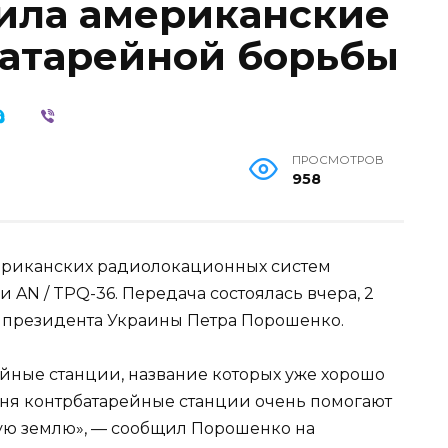
ила американские
атарейной борьбы
ПРОСМОТРОВ
958
ериканских радиолокационных систем
 AN / TPQ-36. Передача состоялась вчера, 2
а президента Украины Петра Порошенко.
йные станции, название которых уже хорошо
дня контрбатарейные станции очень помогают
ю землю», — сообщил Порошенко на