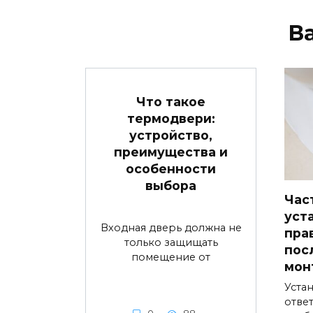
В
Что такое
термодвери:
устройство,
преимущества и
особенности
выбора
Час
уст
Входная дверь должна не
пра
только защищать
пос
помещение от
мон
Устан
ответ