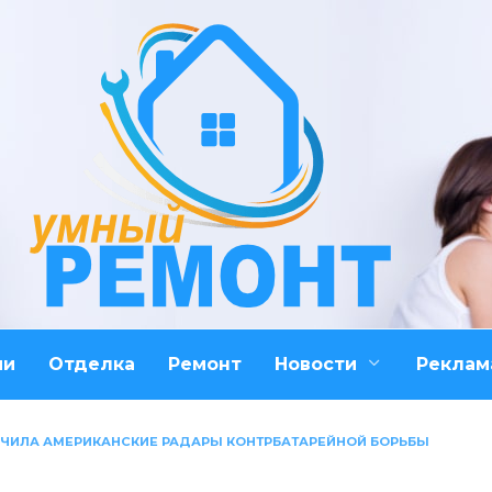
ми
Отделка
Ремонт
Новости
Реклам
УЧИЛА АМЕРИКАНСКИЕ РАДАРЫ КОНТРБАТАРЕЙНОЙ БОРЬБЫ