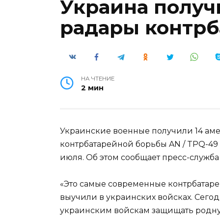
Украина получ
радары контрб
НА ЧТЕНИЕ
2 мин
Украинские военные получили 14 ам
контрбатарейной борьбы AN / TPQ-49 и
июля. Об этом сообщает пресс-служб
«Это самые современные контрбатаре
выучили в украинских войсках. Сего
украинским войскам защищать родну