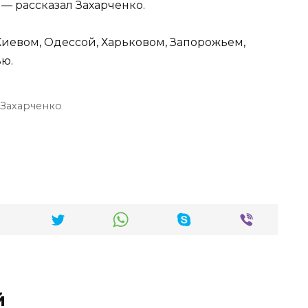
— рассказал Захарченко.
иевом, Одессой, Харьковом, Запорожьем,
ью.
 Захарченко
й