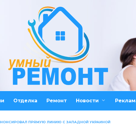
ми
Отделка
Ремонт
Новости
Реклам
АНОНСИРОВАЛ ПРЯМУЮ ЛИНИЮ С ЗАПАДНОЙ УКРАИНОЙ