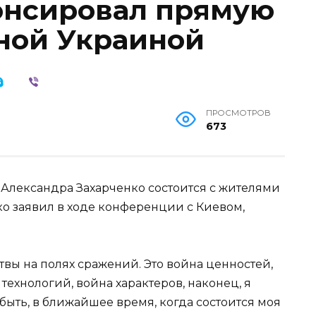
онсировал прямую
ной Украиной
ПРОСМОТРОВ
673
Александра Захарченко состоится с жителями
ко заявил в ходе конференции с Киевом,
вы на полях сражений. Это война ценностей,
технологий, война характеров, наконец, я
быть, в ближайшее время, когда состоится моя