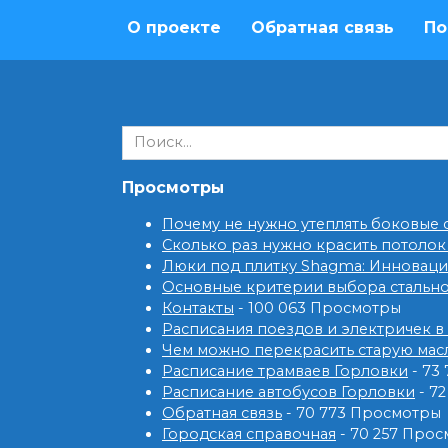
О проекте
Обратная связь
По
Search
for:
Просмотры
Почему не нужно утеплять боковые
Сколько раз нужно красить потолок
Люки под плитку Shagma: Инновац
Основные критерии выбора стальн
Контакты
- 100 063 Просмотры
Расписания поездов и электричек в
Чем можно перекрасить старую мас
Расписание трамваев Горловки
- 73
Расписание автобусов Горловки
- 7
Обратная связь
- 70 773 Просмотры
Городская справочная
- 70 257 Про