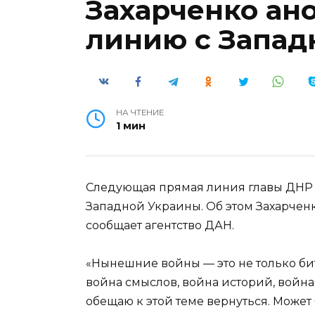
Захарченко ан
линию с Запад
НА ЧТЕНИЕ
1 мин
Следующая прямая линия главы ДНР 
Западной Украины. Об этом Захарчен
сообщает агентство ДАН.
«Нынешние войны — это не только бит
война смыслов, война историй, война 
обещаю к этой теме вернуться. Может 