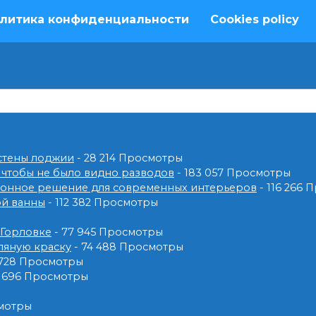
литика конфиденциальности
Cookies policy
 стены лоджии
- 28 214 Просмотры
 чтобы не было видно разводов
- 183 057 Просмотры
ионное решение для современных интерьеров
- 116 266
ой ванны
- 112 382 Просмотры
 Горловке
- 77 945 Просмотры
ляную краску
- 74 488 Просмотры
 728 Просмотры
2 696 Просмотры
смотры