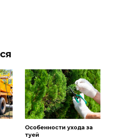
ся
Особенности ухода за
туей