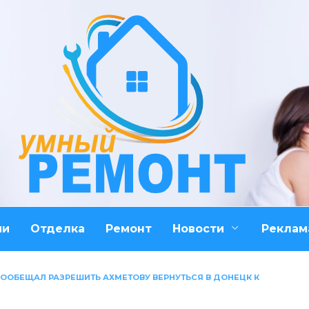
ми
Отделка
Ремонт
Новости
Реклам
ООБЕЩАЛ РАЗРЕШИТЬ АХМЕТОВУ ВЕРНУТЬСЯ В ДОНЕЦК К