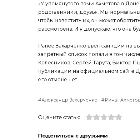
«У упомянутого вами Ахметова в Доне
родственники, друзья. Мы нормальны
чтобы навестить их, он может обратит
рассмотрена. И я допускаю, что она б
Ранее Захарченко ввел санкции на в
запретный список попали в том числе
Колесников, Сергей Тарута, Виктор П
публикации на официальном сайте ДН
его отмене нет.
Александр Захарченко
Ринат Ахмето
Оцените статью
Поделиться с друзьями