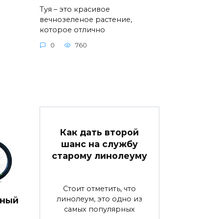
Туя – это красивое
вечнозеленое растение,
которое отлично
0
760
Как дать второй
шанс на службу
старому линолеуму
Стоит отметить, что
линолеум, это одно из
дный
самых популярных