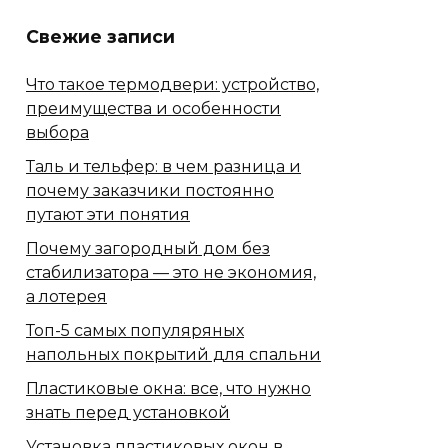
Свежие записи
Что такое термодвери: устройство,
преимущества и особенности
выбора
Таль и тельфер: в чем разница и
почему заказчики постоянно
путают эти понятия
Почему загородный дом без
стабилизатора — это не экономия,
а лотерея
Топ-5 самых популяряных
напольных покрытий для спальни
Пластиковые окна: все, что нужно
знать перед установкой
Установка пластиковых окон в