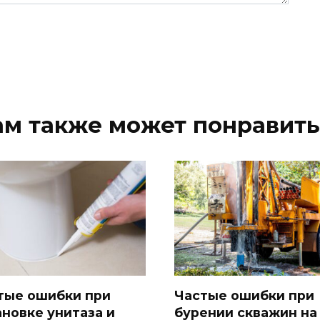
ам также может понравить
тые ошибки при
Частые ошибки при
ановке унитаза и
бурении скважин на