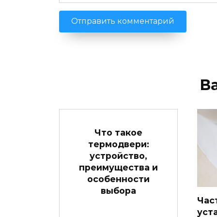
В
Что такое
термодвери:
устройство,
преимущества и
особенности
выбора
Час
уст