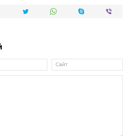
й
Сайт