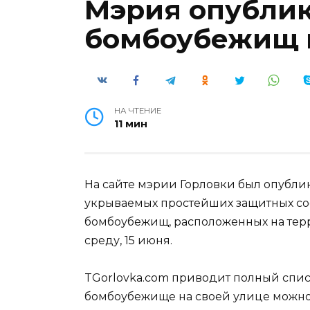
Мэрия опублик
бомбоубежищ 
НА ЧТЕНИЕ
11 мин
На сайте мэрии Горловки был опублик
укрываемых простейших защитных с
бомбоубежищ, расположенных на тер
среду, 15 июня.
TGorlovka.com приводит полный спис
бомбоубежище на своей улице можно