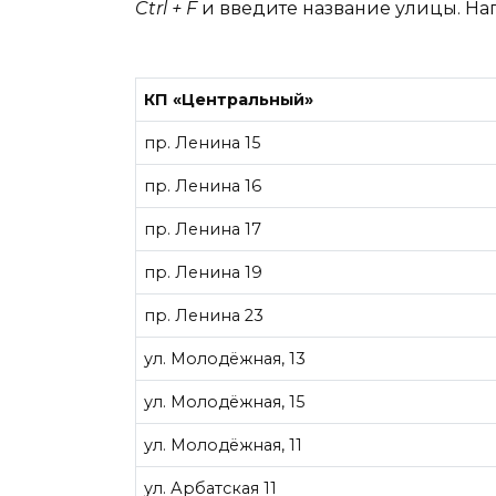
Ctrl + F
и введите название улицы. Н
КП «Центральный»
пр. Ленина 15
пр. Ленина 16
пр. Ленина 17
пр. Ленина 19
пр. Ленина 23
ул. Молодёжная, 13
ул. Молодёжная, 15
ул. Молодёжная, 11
ул. Арбатская 11