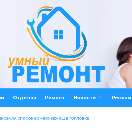
ми
Отделка
Ремонт
Новости
Реклам
ИКОВАЛА СПИСОК БОМБОУБЕЖИЩ В ГОРЛОВКЕ