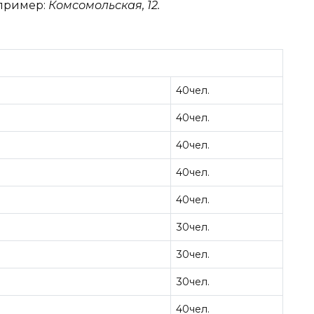
апример:
Комсомольская, 12.
40чел.
40чел.
40чел.
40чел.
40чел.
30чел.
30чел.
30чел.
40чел.