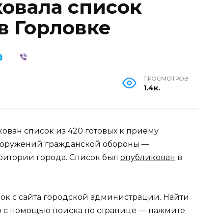
овала список
в Горловке
ПРОСМОТРОВ
1.4к.
ован список из 420 готовых к приему
ооружений гражданской обороны —
ритории города. Список был
опубликован
в
ок с сайта городской администрации. Найти
 с помощью поиска по странице — нажмите