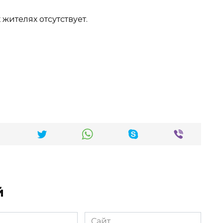
ителях отсутствует.
й
Сайт