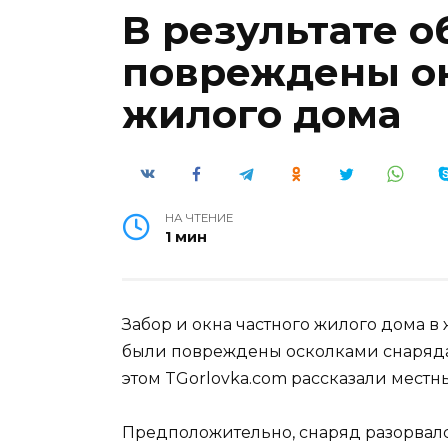
В результате о
повреждены ок
жилого дома
НА ЧТЕНИЕ
1 мин
Забор и окна частного жилого дома в
были повреждены осколками снаряда 
этом TGorlovka.com рассказали местн
Предположительно, снаряд разорвался