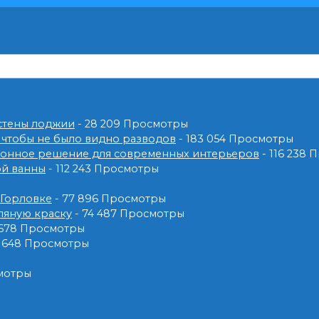
 стены лоджии
- 28 209 Просмотры
 чтобы не было видно разводов
- 183 054 Просмотры
ионное решение для современных интерьеров
- 116 238
ой ванны
- 112 243 Просмотры
 Горловке
- 77 896 Просмотры
ляную краску
- 74 487 Просмотры
 678 Просмотры
2 648 Просмотры
смотры