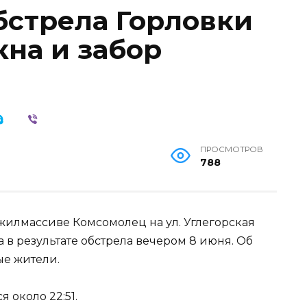
бстрела Горловки
на и забор
ПРОСМОТРОВ
788
 жилмассиве Комсомолец на ул. Углегорская
в результате обстрела вечером 8 июня. Об
ые жители.
 около 22:51.