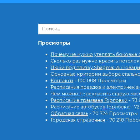
Search
for:
Просмотры
Почему не нужно утеплять боковые
Сколько раз нужно красить потолок
Люки под плитку Shagma: Инновац
Основные критерии выбора стальн
Контакты
- 100 008 Просмотры
Расписания поездов и электричек в
Чем можно перекрасить старую мас
Расписание трамваев Горловки
- 73
Расписание автобусов Горловки
- 7
Обратная связь
- 70 724 Просмотры
Городская справочная
- 70 210 Про