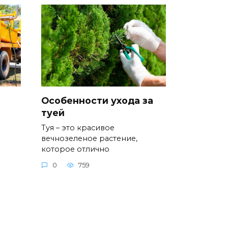
Особенности ухода за
туей
Туя – это красивое
вечнозеленое растение,
которое отлично
0
759