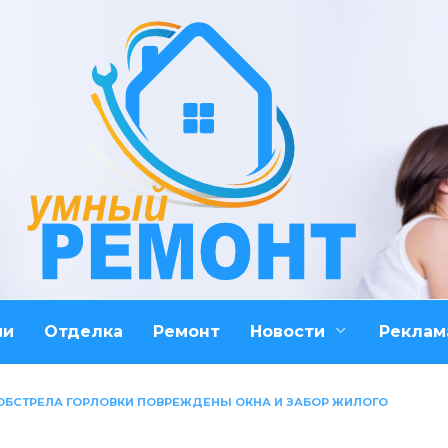
ми
Отделка
Ремонт
Новости
Реклам
 ОБСТРЕЛА ГОРЛОВКИ ПОВРЕЖДЕНЫ ОКНА И ЗАБОР ЖИЛОГО