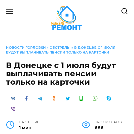
Перейти
к
содержанию
НОВОСТИ ГОРЛОВКИ
»
ОБСТРЕЛЫ
»
В ДОНЕЦКЕ С 1 ИЮЛЯ
БУДУТ ВЫПЛАЧИВАТЬ ПЕНСИИ ТОЛЬКО НА КАРТОЧКИ
В Донецке с 1 июля будут
выплачивать пенсии
только на карточки
НА ЧТЕНИЕ
ПРОСМОТРОВ
1 мин
686