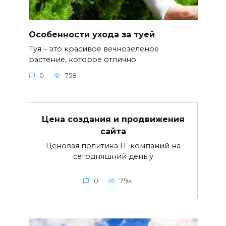
Особенности ухода за туей
Туя – это красивое вечнозеленое
растение, которое отлично
0
758
Цена создания и продвижения
сайта
Ценовая политика IT-компаний на
сегодняшний день у
0
7.9к.