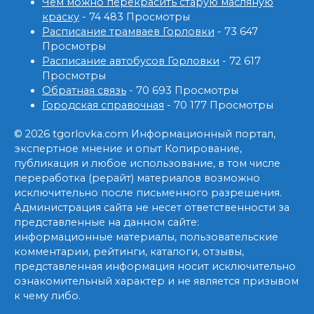
Чем можно перекрасить старую масляную
краску
- 74 483 Просмотры
Расписание трамваев Горловки
- 73 647
Просмотры
Расписание автобусов Горловки
- 72 617
Просмотры
Обратная связь
- 70 693 Просмотры
Городская справочная
- 70 177 Просмотры
© 2026 tgorlovka.com Информационный портал,
экспертное мнение и опыт Копирование,
публикация и любое использование, в том числе
переработка (рерайт) материалов возможно
исключительно после письменного разрешения.
Администрация сайта не несет ответственности за
представленные на данном сайте:
информационные материалы, пользовательские
комментарии, рейтинги, каталоги, отзывы,
представленная информация носит исключительно
ознакомительный характер и не является призывом
к чему либо.