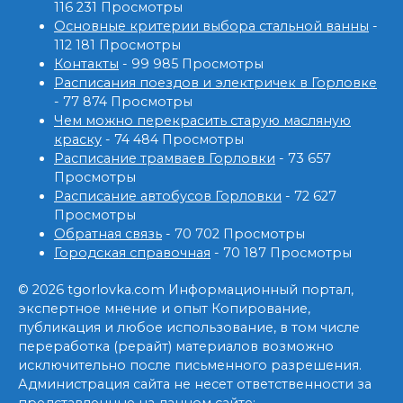
116 231 Просмотры
Основные критерии выбора стальной ванны
-
112 181 Просмотры
Контакты
- 99 985 Просмотры
Расписания поездов и электричек в Горловке
- 77 874 Просмотры
Чем можно перекрасить старую масляную
краску
- 74 484 Просмотры
Расписание трамваев Горловки
- 73 657
Просмотры
Расписание автобусов Горловки
- 72 627
Просмотры
Обратная связь
- 70 702 Просмотры
Городская справочная
- 70 187 Просмотры
© 2026 tgorlovka.com Информационный портал,
экспертное мнение и опыт Копирование,
публикация и любое использование, в том числе
переработка (рерайт) материалов возможно
исключительно после письменного разрешения.
Администрация сайта не несет ответственности за
представленные на данном сайте: