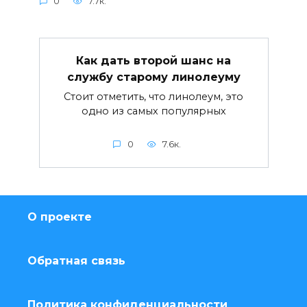
0
7.7к.
Как дать второй шанс на
службу старому линолеуму
Стоит отметить, что линолеум, это
одно из самых популярных
0
7.6к.
О проекте
Обратная связь
Политика конфиденциальности