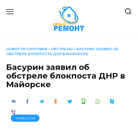
Перейти
к
содержанию
НОВОСТИ ГОРЛОВКИ
»
ОБСТРЕЛЫ
»
БАСУРИН ЗАЯВИЛ ОБ
ОБСТРЕЛЕ БЛОКПОСТА ДНР В МАЙОРСКЕ
Басурин заявил об
обстреле блокпоста ДНР в
Майорске
НОВОСТИ