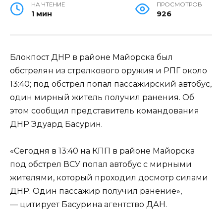
НА ЧТЕНИЕ
ПРОСМОТРОВ
1 мин
926
Блокпост ДНР в районе Майорска был
обстрелян из стрелкового оружия и РПГ около
13:40; под обстрел попал пассажирский автобус,
один мирный житель получил ранения. Об
этом сообщил представитель командования
ДНР Эдуард Басурин.
«Сегодня в 13:40 на КПП в районе Майорска
под обстрел ВСУ попал автобус с мирными
жителями, который проходил досмотр силами
ДНР. Один пассажир получил ранение»,
— цитирует Басурина агентство ДАН.