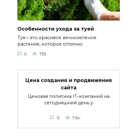
Особенности ухода за туей
Туя – это красивое вечнозеленое
растение, которое отлично
0
759
Цена создания и продвижения
сайта
Ценовая политика IT-компаний на
сегодняшний день у
0
7.9к.