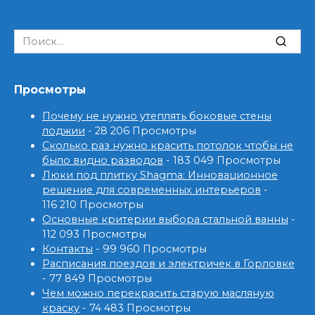
Search
for:
Просмотры
Почему не нужно утеплять боковые стены
лоджии
- 28 206 Просмотры
Сколько раз нужно красить потолок чтобы не
было видно разводов
- 183 049 Просмотры
Люки под плитку Shagma: Инновационное
решение для современных интерьеров
-
116 210 Просмотры
Основные критерии выбора стальной ванны
-
112 093 Просмотры
Контакты
- 99 960 Просмотры
Расписания поездов и электричек в Горловке
- 77 849 Просмотры
Чем можно перекрасить старую масляную
краску
- 74 483 Просмотры