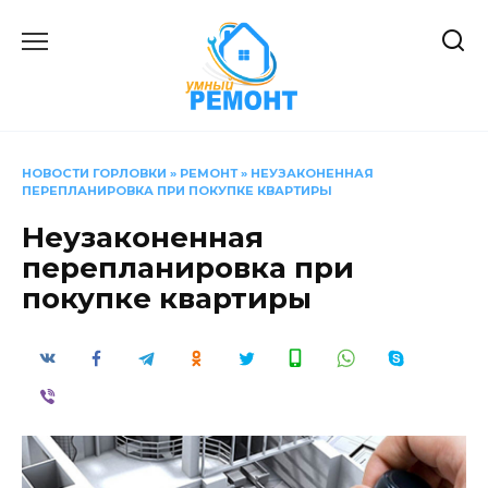
Перейти
к
содержанию
НОВОСТИ ГОРЛОВКИ
»
РЕМОНТ
»
НЕУЗАКОНЕННАЯ
ПЕРЕПЛАНИРОВКА ПРИ ПОКУПКЕ КВАРТИРЫ
Неузаконенная
перепланировка при
покупке квартиры