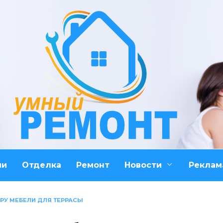
ми
Отделка
Ремонт
Новости
Реклам
РУ МЕБЕЛИ ДЛЯ ТЕРРАСЫ