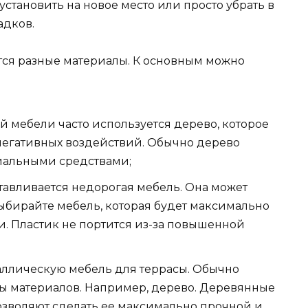
установить на новое место или просто убрать в
адков.
тся разные материалы. К основным можно
й мебели часто используется дерево, которое
негативных воздействий. Обычно дерево
иальными средствами;
отавливается недорогая мебель. Она может
Выбирайте мебель, которая будет максимально
и. Пластик не портится из-за повышенной
аллическую мебель для террасы. Обычно
ды материалов. Например, дерево. Деревянные
зволяют сделать ее максимально прочной и