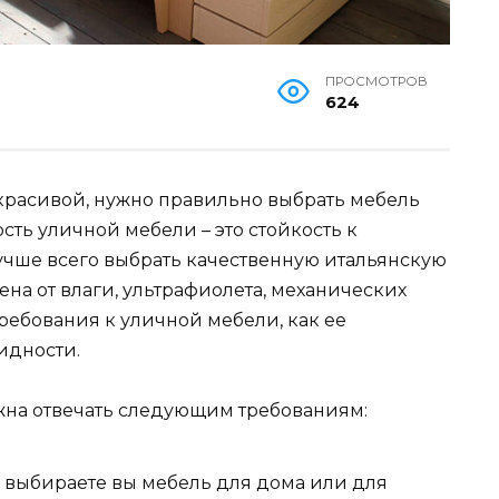
ПРОСМОТРОВ
624
 красивой, нужно правильно выбрать мебель
ость уличной мебели – это стойкость к
чше всего выбрать качественную итальянскую
ена от влаги, ультрафиолета, механических
ребования к уличной мебели, как ее
идности.
лжна отвечать следующим требованиям:
, выбираете вы мебель для дома или для