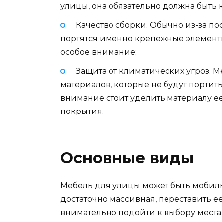
улицы, она обязательно должна быть
Качество сборки. Обычно из-за п
портятся именно крепежные элементы.
особое внимание;
Защита от климатических угроз. М
материалов, которые не будут портитьс
внимание стоит уделить материалу ее
покрытия.
Основные виды
Мебель для улицы может быть мобил
достаточно массивная, переставить ее
внимательно подойти к выбору места 