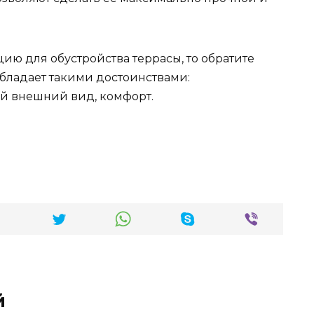
ю для обустройства террасы, то обратите
обладает такими достоинствами:
ый внешний вид, комфорт.
й