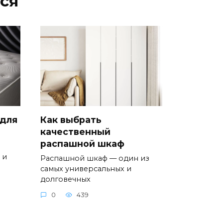
ся
 для
Как выбрать
качественный
распашной шкаф
 и
Распашной шкаф — один из
самых универсальных и
долговечных
0
439