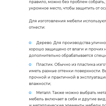
правило, можно без проблем собрать, 
укромное место, чтобы защитить от ос
Для изготовления мебели использую
отнести:
Дерево. Для производства улично
хорошо защищено от влаги и прочих 
дополнительно обрабатывается спец
Пластик. Обычно из пластика изг
иметь разные оттенки поверхности. 
прочной и практичной в эксплуатаци
влажности;
Металл. Также можно выбрать мет
мебель включает в себя и другие ви
и металлические элементы мебели по