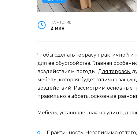
НА ЧТЕНИЕ
2 мин
Чтобы сделать террасу практичной и
для ее обустройства. Главная особенн
воздействиям погоды.
Для террасы
лу
мебель, которая будет отлично защищ
воздействий. Рассмотрим основные т
правильно выбрать, основные разнов
Мебель, установленная на улице, до
Практичность. Независимо от того