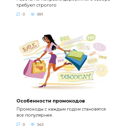
требуют строгого
0
691
Особенности промокодов
Промокоды с каждым годом становятся
все популярнее.
0
545