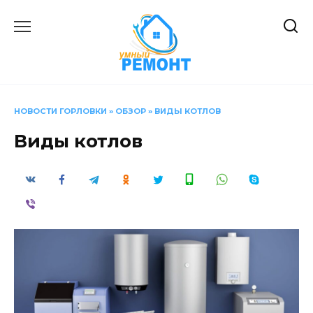
Перейти
к
содержанию
НОВОСТИ ГОРЛОВКИ
»
ОБЗОР
»
ВИДЫ КОТЛОВ
Виды котлов