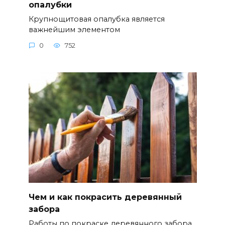
опалубки
Крупнощитовая опалубка является
важнейшим элементом
0
752
Чем и как покрасить деревянный
заборa
Работы по покраске деревянного забора