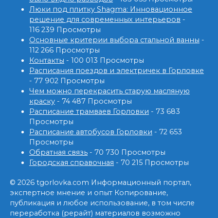
Люки под плитку Shagma: Инновационное
решение для современных интерьеров
-
116 239 Просмотры
Основные критерии выбора стальной ванны
-
112 266 Просмотры
Контакты
- 100 013 Просмотры
Расписания поездов и электричек в Горловке
- 77 902 Просмотры
Чем можно перекрасить старую масляную
краску
- 74 487 Просмотры
Расписание трамваев Горловки
- 73 683
Просмотры
Расписание автобусов Горловки
- 72 653
Просмотры
Обратная связь
- 70 730 Просмотры
Городская справочная
- 70 215 Просмотры
© 2026 tgorlovka.com Информационный портал,
экспертное мнение и опыт Копирование,
публикация и любое использование, в том числе
переработка (рерайт) материалов возможно