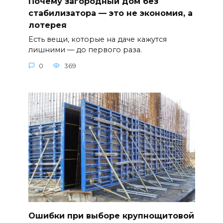
Почему загородный дом без
стабилизатора — это не экономия, а
лотерея
Есть вещи, которые на даче кажутся
лишними — до первого раза.
0
369
Ошибки при выборе крупнощитовой