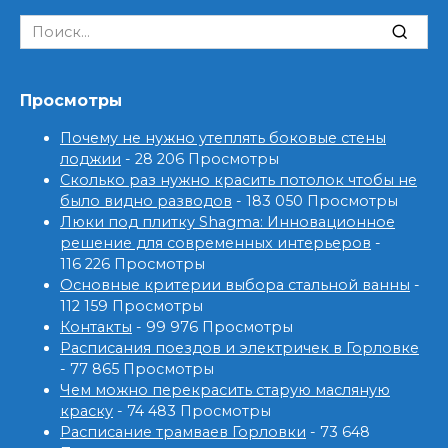
Search
for:
Просмотры
Почему не нужно утеплять боковые стены
лоджии
- 28 206 Просмотры
Сколько раз нужно красить потолок чтобы не
было видно разводов
- 183 050 Просмотры
Люки под плитку Shagma: Инновационное
решение для современных интерьеров
-
116 226 Просмотры
Основные критерии выбора стальной ванны
-
112 159 Просмотры
Контакты
- 99 976 Просмотры
Расписания поездов и электричек в Горловке
- 77 865 Просмотры
Чем можно перекрасить старую масляную
краску
- 74 483 Просмотры
Расписание трамваев Горловки
- 73 648