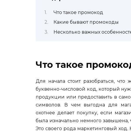
Что такое промокод
Какие бывают промокоды
Несколько важных особенност
Что такое промоко
Для начала стоит разобраться, что 
буквенно-числовой код, который нуж
продукции или предоставить в само
символов. В чем выгодна для мага
охотнее делает покупку, если мага
была изначально немного завышена, ч
Это своего рода маркетинговый ход. Н