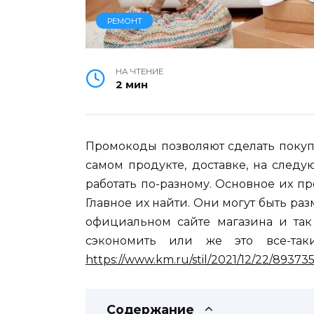
РЕМОНТ
НА ЧТЕНИЕ
2 мин
Промокоды позволяют сделать покуп
самом продукте, доставке, на след
работать по-разному. Основное их п
Главное их найти. Они могут быть ра
официальном сайте магазина и так
сэкономить или же это все-та
https://www.km.ru/stil/2021/12/22/89373
Содержание