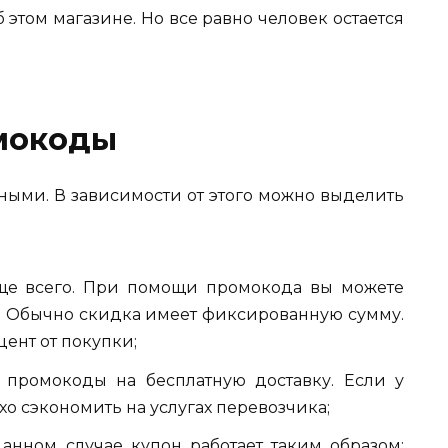
б этом магазине. Но все равно человек остается
мокоды
ными. В зависимости от этого можно выделить
ще всего. При помощи промокода вы можете
а. Обычно скидка имеет фиксированную сумму.
цент от покупки;
ь промокоды на бесплатную доставку. Если у
хо сэкономить на услугах перевозчика;
анном случае купон работает таким образом: