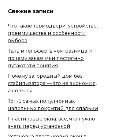
Свежие записи
Что такое термодвери: устройство,
преимущества и особенности
выбора
Таль и тельфер: в чем разница и
почему заказчики постоянно
путают эти понятия
Почему загородный дом без
стабилизатора — это не экономия,
а лотерея
Топ-5 самых популяряных
напольных покрытий для спальни
Пластиковые окна: все, что нужно
знать перед установкой
Установка пластиковых окон в