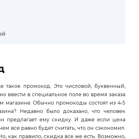
ей
д
же такое промокод. Это числовой, буквенный,
но ввести в специальное поле во время заказа
м магазине. Обычно промокоды состоят из 4-5
зина? Недавно было доказано, что человек
зин предлагает ему скидку. И даже если цена
ем все равно будет считать, что он сэкономил.
о, как правило, скидка все же есть. Возможно,