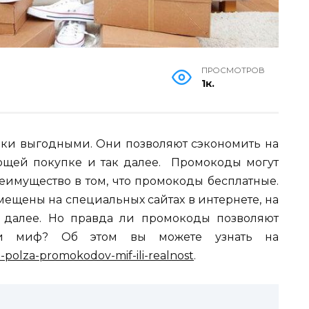
ПРОСМОТРОВ
1к.
ки выгодными. Они позволяют сэкономить на
ующей покупке и так далее. Промокоды могут
реимущество в том, что промокоды бесплатные.
змещены на специальных сайтах в интернете, на
 далее. Но правда ли промокоды позволяют
ки миф? Об этом вы можете узнать на
5-polza-promokodov-mif-ili-realnost
.