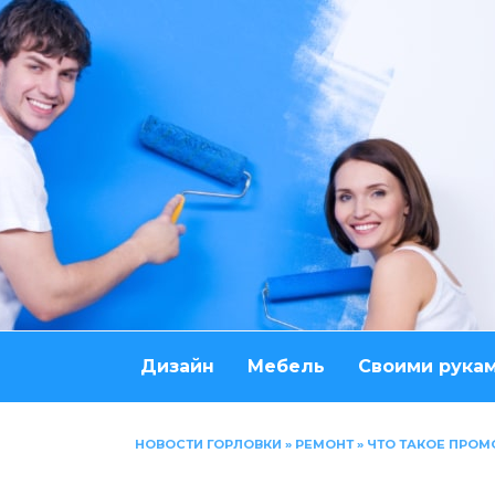
Перейти
к
содержанию
Дизайн
Мебель
Своими рука
НОВОСТИ ГОРЛОВКИ
»
РЕМОНТ
»
ЧТО ТАКОЕ ПРОМ