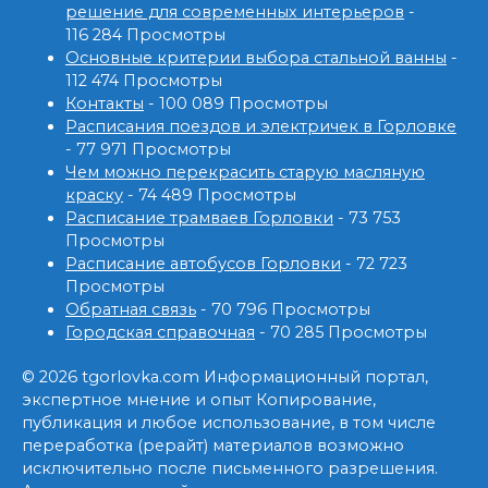
решение для современных интерьеров
-
116 284 Просмотры
Основные критерии выбора стальной ванны
-
112 474 Просмотры
Контакты
- 100 089 Просмотры
Расписания поездов и электричек в Горловке
- 77 971 Просмотры
Чем можно перекрасить старую масляную
краску
- 74 489 Просмотры
Расписание трамваев Горловки
- 73 753
Просмотры
Расписание автобусов Горловки
- 72 723
Просмотры
Обратная связь
- 70 796 Просмотры
Городская справочная
- 70 285 Просмотры
© 2026 tgorlovka.com Информационный портал,
экспертное мнение и опыт Копирование,
публикация и любое использование, в том числе
переработка (рерайт) материалов возможно
исключительно после письменного разрешения.