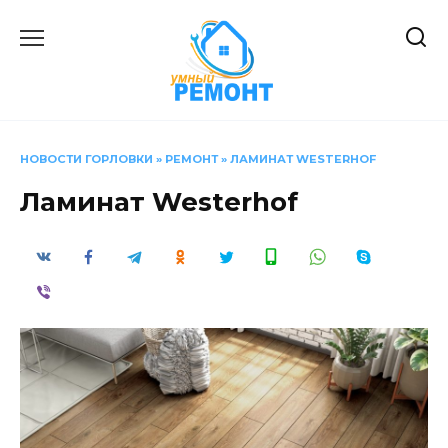
Перейти
к
содержанию
НОВОСТИ ГОРЛОВКИ
»
РЕМОНТ
»
ЛАМИНАТ WESTERHOF
Ламинат Westerhof