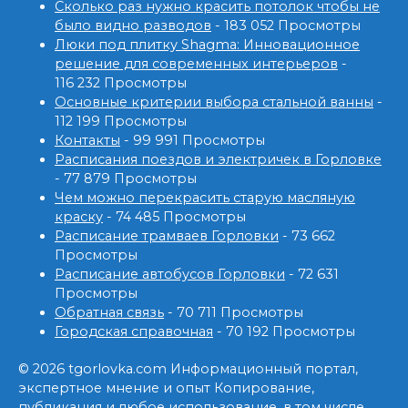
Сколько раз нужно красить потолок чтобы не
было видно разводов
- 183 052 Просмотры
Люки под плитку Shagma: Инновационное
решение для современных интерьеров
-
116 232 Просмотры
Основные критерии выбора стальной ванны
-
112 199 Просмотры
Контакты
- 99 991 Просмотры
Расписания поездов и электричек в Горловке
- 77 879 Просмотры
Чем можно перекрасить старую масляную
краску
- 74 485 Просмотры
Расписание трамваев Горловки
- 73 662
Просмотры
Расписание автобусов Горловки
- 72 631
Просмотры
Обратная связь
- 70 711 Просмотры
Городская справочная
- 70 192 Просмотры
© 2026 tgorlovka.com Информационный портал,
экспертное мнение и опыт Копирование,
публикация и любое использование, в том числе