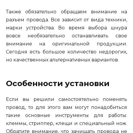
Также обязательно обращаем внимание на
разъем провода. Все зависит от вида техники,
марки устройства. Во время выбора шнура
вовсе необязательно останавливать свое
внимание на оригинальной продукции.
Сегодня есть большое количество недорогих,
но качественных альтернативных вариантов.
Особенности установки
Если вы решили самостоятельно поменять
провод, то для этого вам могут понадобиться
такие основные инструменты для работы:
клеммы, стриппер, клещи и специальный нож.
Обратите внимание, что зачищать провода не