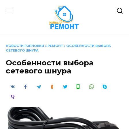
Перейти
к
содержанию
НОВОСТИ ГОРЛОВКИ
»
РЕМОНТ
»
ОСОБЕННОСТИ ВЫБОРА
СЕТЕВОГО ШНУРА
Особенности выбора
сетевого шнура