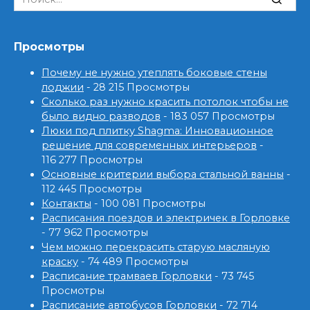
for:
Просмотры
Почему не нужно утеплять боковые стены
лоджии
- 28 215 Просмотры
Сколько раз нужно красить потолок чтобы не
было видно разводов
- 183 057 Просмотры
Люки под плитку Shagma: Инновационное
решение для современных интерьеров
-
116 277 Просмотры
Основные критерии выбора стальной ванны
-
112 445 Просмотры
Контакты
- 100 081 Просмотры
Расписания поездов и электричек в Горловке
- 77 962 Просмотры
Чем можно перекрасить старую масляную
краску
- 74 489 Просмотры
Расписание трамваев Горловки
- 73 745
Просмотры
Расписание автобусов Горловки
- 72 714