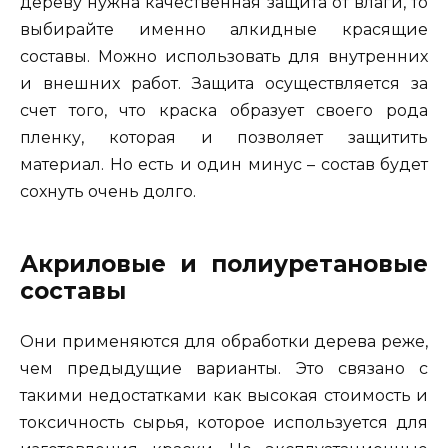
дереву нужна качественная защита от влаги, то
выбирайте именно алкидные красящие
составы. Можно использовать для внутренних
и внешних работ. Защита осуществляется за
счет того, что краска образует своего рода
пленку, которая и позволяет защитить
материал. Но есть и один минус – состав будет
сохнуть очень долго.
Акриловые и полиуретановые
составы
Они применяются для обработки дерева реже,
чем предыдущие варианты. Это связано с
такими недостатками как высокая стоимость и
токсичность сырья, которое используется для