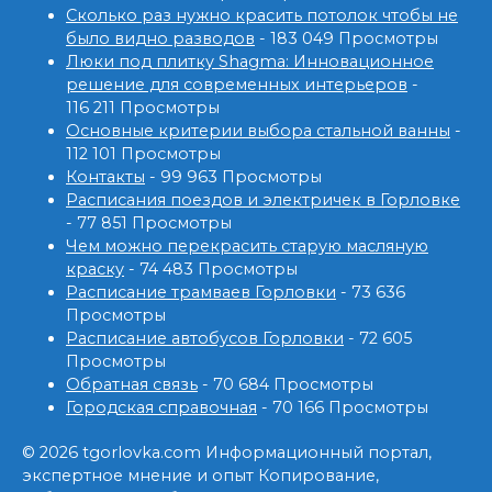
Сколько раз нужно красить потолок чтобы не
было видно разводов
- 183 049 Просмотры
Люки под плитку Shagma: Инновационное
решение для современных интерьеров
-
116 211 Просмотры
Основные критерии выбора стальной ванны
-
112 101 Просмотры
Контакты
- 99 963 Просмотры
Расписания поездов и электричек в Горловке
- 77 851 Просмотры
Чем можно перекрасить старую масляную
краску
- 74 483 Просмотры
Расписание трамваев Горловки
- 73 636
Просмотры
Расписание автобусов Горловки
- 72 605
Просмотры
Обратная связь
- 70 684 Просмотры
Городская справочная
- 70 166 Просмотры
© 2026 tgorlovka.com Информационный портал,
экспертное мнение и опыт Копирование,