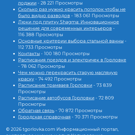
лоджии
- 28 221 Просмотры
Сколько раз нужно красить потолок чтобы не
было видно разводов
- 183 061 Просмотры
Люки под плитку Shagma: Инновационное
решение для современных интерьеров
-
116 388 Просмотры
Основные критерии выбора стальной ванны
-
112 733 Просмотры
Контакты
- 100 180 Просмотры
Расписания поездов и электричек в Горловке
- 78 062 Просмотры
Чем можно перекрасить старую масляную
краску
- 74 492 Просмотры
Расписание трамваев Горловки
- 73 839
Просмотры
Расписание автобусов Горловки
- 72 809
Просмотры
Обратная связь
- 70 872 Просмотры
Городская справочная
- 70 371 Просмотры
© 2026 tgorlovka.com Информационный портал,