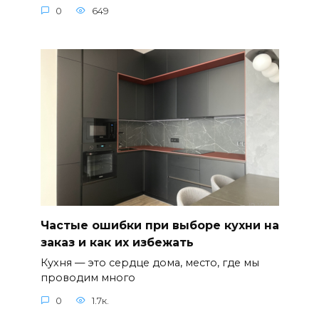
0
649
Частые ошибки при выборе кухни на
заказ и как их избежать
Кухня — это сердце дома, место, где мы
проводим много
0
1.7к.