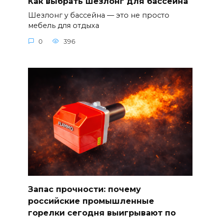
Как выбрать шезлонг для бассейна
Шезлонг у бассейна — это не просто
мебель для отдыха
0
396
Запас прочности: почему
российские промышленные
горелки сегодня выигрывают по