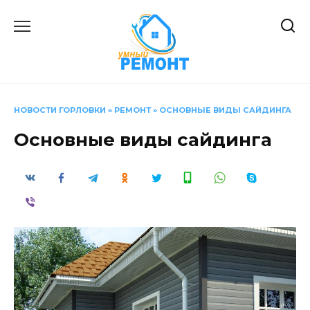
Перейти
к
содержанию
НОВОСТИ ГОРЛОВКИ
»
РЕМОНТ
»
ОСНОВНЫЕ ВИДЫ САЙДИНГА
Основные виды сайдинга