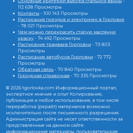
Основные критерии выбора стальной ванны
-
112 638 Просмотры
Контакты
- 100 143 Просмотры
Расписания поездов и электричек в Горловке
- 78 021 Просмотры
Чем можно перекрасить старую масляную
краску
- 74 492 Просмотры
Расписание трамваев Горловки
- 73 803
Просмотры
Расписание автобусов Горловки
- 72 772
Просмотры
Обратная связь
- 70 840 Просмотры
Городская справочная
- 70 335 Просмотры
© 2026 tgorlovka.com Информационный портал,
экспертное мнение и опыт Копирование,
публикация и любое использование, в том числе
переработка (рерайт) материалов возможно
исключительно после письменного разрешения.
Администрация сайта не несет ответственности за
представленные на данном сайте:
информационные материалы, пользовательские