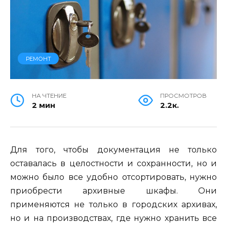
РЕМОНТ
НА ЧТЕНИЕ
ПРОСМОТРОВ
2 мин
2.2к.
Для того, чтобы документация не только
оставалась в целостности и сохранности, но и
можно было все удобно отсортировать, нужно
приобрести архивные шкафы. Они
применяются не только в городских архивах,
но и на производствах, где нужно хранить все