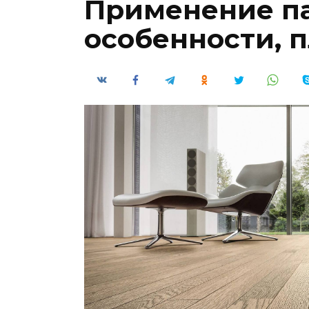
Применение па
особенности, 