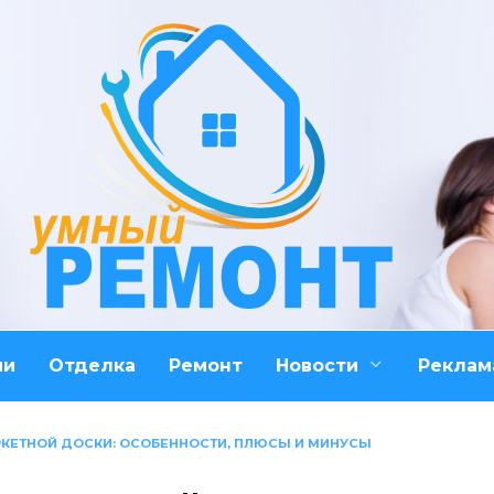
ми
Отделка
Ремонт
Новости
Реклам
КЕТНОЙ ДОСКИ: ОСОБЕННОСТИ, ПЛЮСЫ И МИНУСЫ