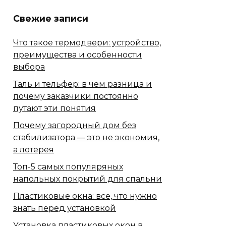
Свежие записи
Что такое термодвери: устройство,
преимущества и особенности
выбора
Таль и тельфер: в чем разница и
почему заказчики постоянно
путают эти понятия
Почему загородный дом без
стабилизатора — это не экономия,
а лотерея
Топ-5 самых популяряных
напольных покрытий для спальни
Пластиковые окна: все, что нужно
знать перед установкой
Установка пластиковых окон в