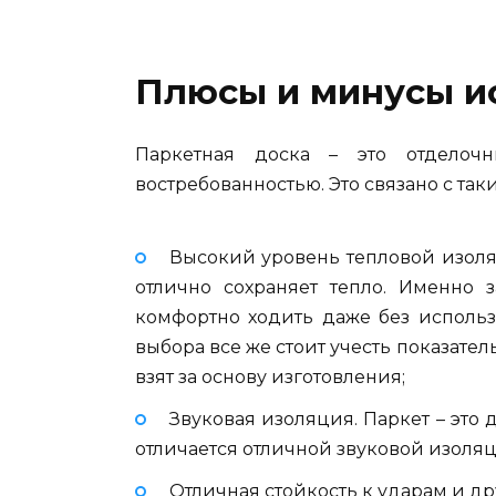
Плюсы и минусы и
Паркетная доска – это отделочн
востребованностью. Это связано с та
Высокий уровень тепловой изоляц
отлично сохраняет тепло. Именно з
комфортно ходить даже без использ
выбора все же стоит учесть показател
взят за основу изготовления;
Звуковая изоляция. Паркет – это 
отличается отличной звуковой изоля
Отличная стойкость к ударам и д