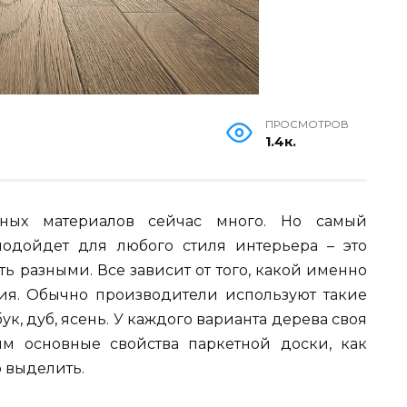
ПРОСМОТРОВ
1.4к.
ьных материалов сейчас много. Но самый
подойдет для любого стиля интерьера – это
ть разными. Все зависит от того, какой именно
ия. Обычно производители используют такие
ук, дуб, ясень. У каждого варианта дерева своя
им основные свойства паркетной доски, как
 выделить.