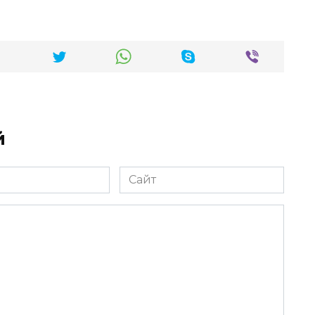
й
Сайт