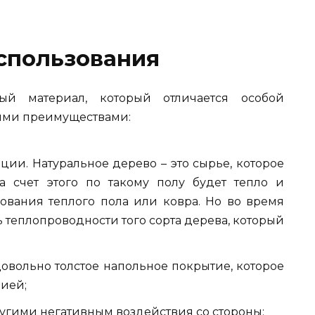
спользования
ый материал, который отличается особой
кими преимуществами:
ии. Натуральное дерево – это сырье, которое
а счет этого по такому полу будет тепло и
ования теплого пола или ковра. Но во время
ь теплопроводности того сорта дерева, который
довольно толстое напольное покрытие, которое
цией;
ругими негативным воздействия со стороны;