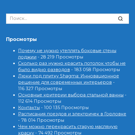
Search
for:
Просмотры
Почему не нужно утеплять боковые стены
лоджии
- 28 219 Просмотры
Сколько раз нужно красить потолок чтобы не
было видно разводов
- 183 058 Просмотры
Люки под плитку Shagma: Инновационное
решение для современных интерьеров
-
116 327 Просмотры
Основные критерии выбора стальной ванны
-
112 614 Просмотры
Контакты
- 100 135 Просмотры
Расписания поездов и электричек в Горловке
- 78 014 Просмотры
Чем можно перекрасить старую масляную
краску
- 74 492 Просмотры