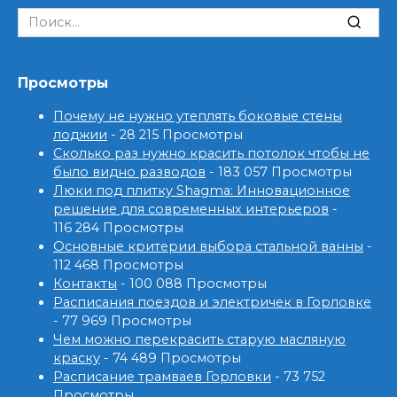
Search
for:
Просмотры
Почему не нужно утеплять боковые стены
лоджии
- 28 215 Просмотры
Сколько раз нужно красить потолок чтобы не
было видно разводов
- 183 057 Просмотры
Люки под плитку Shagma: Инновационное
решение для современных интерьеров
-
116 284 Просмотры
Основные критерии выбора стальной ванны
-
112 468 Просмотры
Контакты
- 100 088 Просмотры
Расписания поездов и электричек в Горловке
- 77 969 Просмотры
Чем можно перекрасить старую масляную
краску
- 74 489 Просмотры
Расписание трамваев Горловки
- 73 752
Просмотры