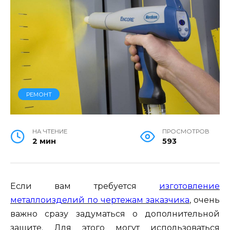
РЕМОНТ
НА ЧТЕНИЕ
ПРОСМОТРОВ
2 мин
593
Если вам требуется
изготовление
металлоизделий по чертежам заказчика
, очень
важно сразу задуматься о дополнительной
защите. Для этого могут использоваться