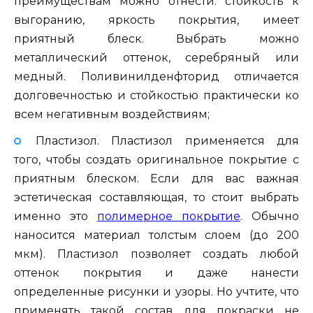
преимуществам можно отнести: стойкость к
выгоранию, яркость покрытия, имеет
приятный блеск. Выбрать можно
металлический оттенок, серебряный или
медный. Поливинилденфторид отличается
долговечностью и стойкостью практически ко
всем негативным воздействиям;
Пластизол. Пластизол применяется для
того, чтобы создать оригинальное покрытие с
приятным блеском. Если для вас важная
эстетическая составляющая, то стоит выбрать
именно это
полимерное покрытие
. Обычно
наносится материал толстым слоем (до 200
мкм). Пластизол позволяет создать любой
оттенок покрытия и даже нанести
определенные рисунки и узоры. Но учтите, что
применять такой состав для покраски не