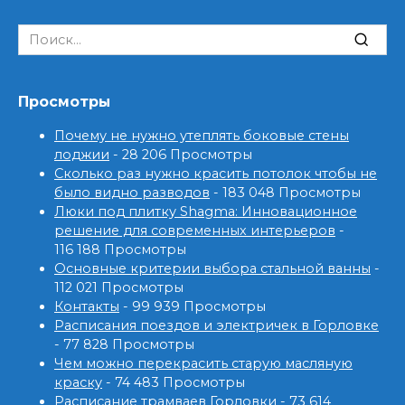
Search
for:
Просмотры
Почему не нужно утеплять боковые стены
лоджии
- 28 206 Просмотры
Сколько раз нужно красить потолок чтобы не
было видно разводов
- 183 048 Просмотры
Люки под плитку Shagma: Инновационное
решение для современных интерьеров
-
116 188 Просмотры
Основные критерии выбора стальной ванны
-
112 021 Просмотры
Контакты
- 99 939 Просмотры
Расписания поездов и электричек в Горловке
- 77 828 Просмотры
Чем можно перекрасить старую масляную
краску
- 74 483 Просмотры
Расписание трамваев Горловки
- 73 614