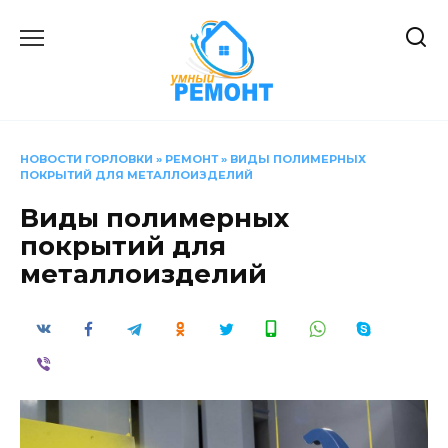
Перейти
к
содержанию
НОВОСТИ ГОРЛОВКИ
»
РЕМОНТ
»
ВИДЫ ПОЛИМЕРНЫХ
ПОКРЫТИЙ ДЛЯ МЕТАЛЛОИЗДЕЛИЙ
Виды полимерных
покрытий для
металлоизделий