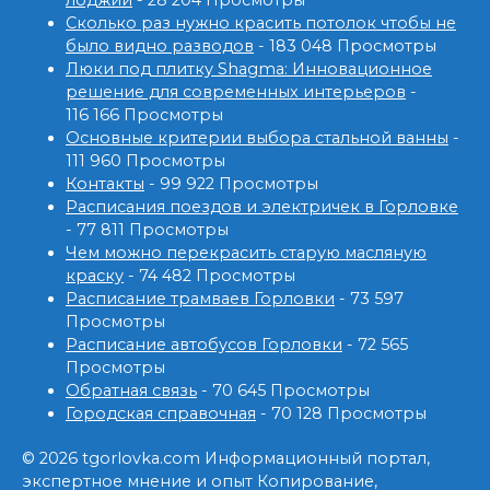
лоджии
- 28 204 Просмотры
Сколько раз нужно красить потолок чтобы не
было видно разводов
- 183 048 Просмотры
Люки под плитку Shagma: Инновационное
решение для современных интерьеров
-
116 166 Просмотры
Основные критерии выбора стальной ванны
-
111 960 Просмотры
Контакты
- 99 922 Просмотры
Расписания поездов и электричек в Горловке
- 77 811 Просмотры
Чем можно перекрасить старую масляную
краску
- 74 482 Просмотры
Расписание трамваев Горловки
- 73 597
Просмотры
Расписание автобусов Горловки
- 72 565
Просмотры
Обратная связь
- 70 645 Просмотры
Городская справочная
- 70 128 Просмотры
© 2026 tgorlovka.com Информационный портал,
экспертное мнение и опыт Копирование,