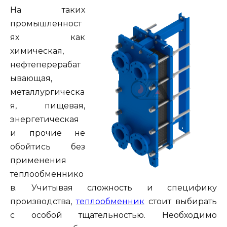
На таких
промышленност
ях как
химическая,
нефтеперерабат
ывающая,
металлургическа
я, пищевая,
энергетическая
и прочие не
обойтись без
применения
теплообменнико
в. Учитывая сложность и специфику
производства,
теплообменник
стоит выбирать
с особой тщательностью. Необходимо