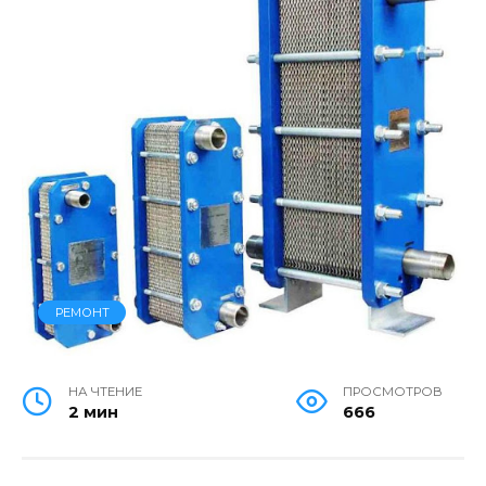
РЕМОНТ
НА ЧТЕНИЕ
ПРОСМОТРОВ
2 мин
666