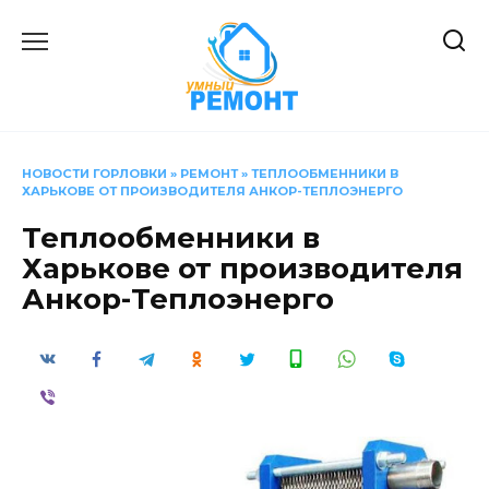
Перейти
к
содержанию
НОВОСТИ ГОРЛОВКИ
»
РЕМОНТ
»
ТЕПЛООБМЕННИКИ В
ХАРЬКОВЕ ОТ ПРОИЗВОДИТЕЛЯ АНКОР-ТЕПЛОЭНЕРГО
Теплообменники в
Харькове от производителя
Анкор-Теплоэнерго