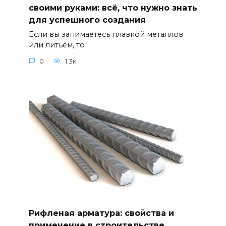
своими руками: всё, что нужно знать
для успешного создания
Если вы занимаетесь плавкой металлов
или литьём, то
0
1.3к.
Рифленая арматура: свойства и
применение в строительстве