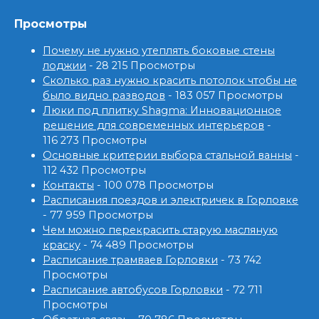
Просмотры
Почему не нужно утеплять боковые стены
лоджии
- 28 215 Просмотры
Сколько раз нужно красить потолок чтобы не
было видно разводов
- 183 057 Просмотры
Люки под плитку Shagma: Инновационное
решение для современных интерьеров
-
116 273 Просмотры
Основные критерии выбора стальной ванны
-
112 432 Просмотры
Контакты
- 100 078 Просмотры
Расписания поездов и электричек в Горловке
- 77 959 Просмотры
Чем можно перекрасить старую масляную
краску
- 74 489 Просмотры
Расписание трамваев Горловки
- 73 742
Просмотры
Расписание автобусов Горловки
- 72 711
Просмотры