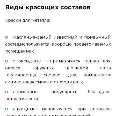
Виды красящих составов
Краски для металла:
масляные–самый известный и привычный
состав,используется в хорошо проветриваемых
помещениях;
эпоксидные – применяются только для
окраса наружных площадей из-за
токсичности,в составе два компонента:
силиконовая смола и отвердитель;
акриловые– популярны благодаря
нетоксичности;
алкидные– используются при покраске
наружных и внутренних поверхностей;