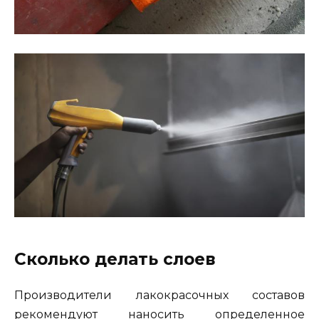
Сколько делать слоев
Производители лакокрасочных составов
рекомендуют наносить определенное