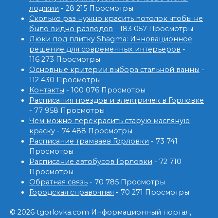
лоджии
- 28 215 Просмотры
Сколько раз нужно красить потолок чтобы не
было видно разводов
- 183 057 Просмотры
Люки под плитку Shagma: Инновационное
решение для современных интерьеров
-
116 273 Просмотры
Основные критерии выбора стальной ванны
-
112 430 Просмотры
Контакты
- 100 076 Просмотры
Расписания поездов и электричек в Горловке
- 77 958 Просмотры
Чем можно перекрасить старую масляную
краску
- 74 488 Просмотры
Расписание трамваев Горловки
- 73 741
Просмотры
Расписание автобусов Горловки
- 72 710
Просмотры
Обратная связь
- 70 785 Просмотры
Городская справочная
- 70 271 Просмотры
© 2026 tgorlovka.com Информационный портал,