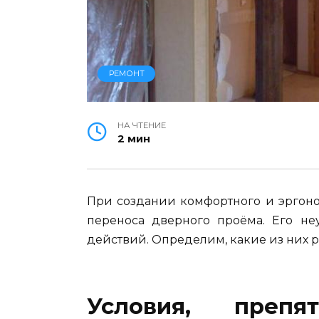
РЕМОНТ
НА ЧТЕНИЕ
2 мин
При создании комфортного и эргоно
переноса дверного проёма. Его не
действий. Определим, какие из них ра
Условия, препя