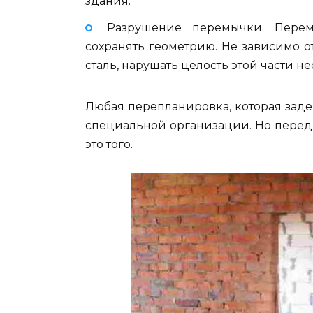
здания.
Разрушение перемычки. Перем
сохранять геометрию. Не зависимо о
сталь, нарушать целость этой части н
Любая перепланировка, которая заде
специальной организации. Но перед 
это того.