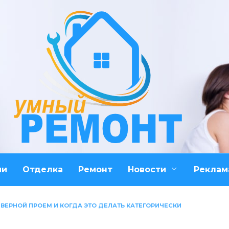
ми
Отделка
Ремонт
Новости
Реклам
ДВЕРНОЙ ПРОЕМ И КОГДА ЭТО ДЕЛАТЬ КАТЕГОРИЧЕСКИ