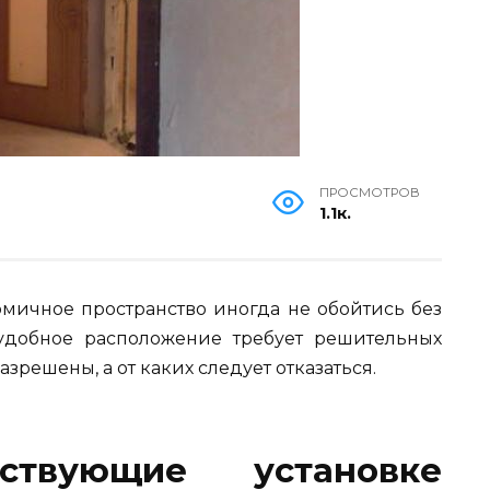
ПРОСМОТРОВ
1.1к.
мичное пространство иногда не обойтись без
удобное расположение требует решительных
зрешены, а от каких следует отказаться.
тствующие установке