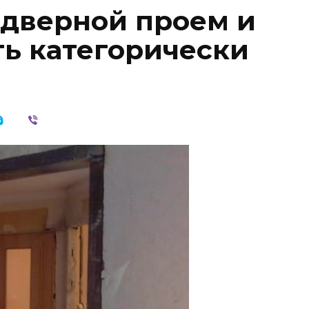
 дверной проем и
ть категорически