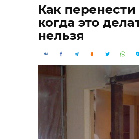
Как перенести
когда это дела
нельзя