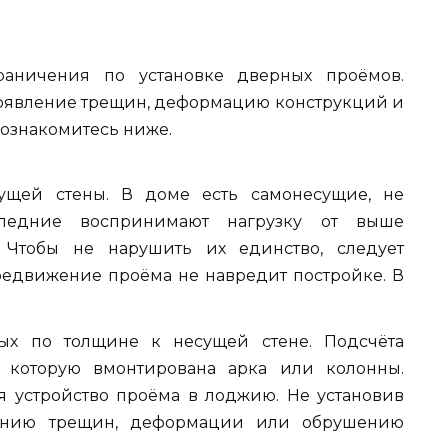
раничения по установке дверных проёмов.
оявление трещин, деформацию конструкций и
 ознакомитесь ниже.
ущей стены. В доме есть самонесущие, не
ледние воспринимают нагрузку от выше
 Чтобы не нарушить их единство, следует
ередвижение проёма не навредит постройке. В
.
ых по толщине к несущей стене. Подсчёта
в которую вмонтирована арка или колонны.
 устройство проёма в лоджию. Не установив
влению трещин, деформации или обрушению