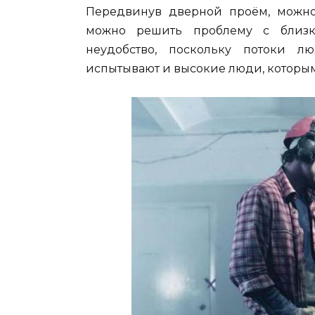
Передвинув дверной проём, можно
можно решить проблему с близк
неудобство, поскольку потоки л
испытывают и высокие люди, которы