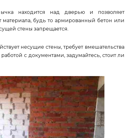
ычка находится над дверью и позволяет
т материала, будь то армированный бетон или
есущей стены запрещается.
йствует несущие стены, требует вмешательства
работой с документами, задумайтесь, стоит ли