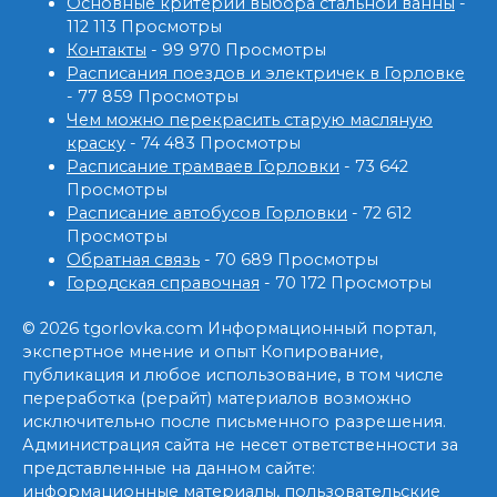
Основные критерии выбора стальной ванны
-
112 113 Просмотры
Контакты
- 99 970 Просмотры
Расписания поездов и электричек в Горловке
- 77 859 Просмотры
Чем можно перекрасить старую масляную
краску
- 74 483 Просмотры
Расписание трамваев Горловки
- 73 642
Просмотры
Расписание автобусов Горловки
- 72 612
Просмотры
Обратная связь
- 70 689 Просмотры
Городская справочная
- 70 172 Просмотры
© 2026 tgorlovka.com Информационный портал,
экспертное мнение и опыт Копирование,
публикация и любое использование, в том числе
переработка (рерайт) материалов возможно
исключительно после письменного разрешения.
Администрация сайта не несет ответственности за
представленные на данном сайте:
информационные материалы, пользовательские